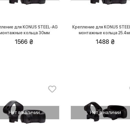
пление для KONUS STEEL-AG
Крепление для KONUS STEE
монтажные кольца 30мм
монтажные кольца 25.4
(высокие)
(средней посадки)
1566
1488
Нет в наличии
Нет в наличии