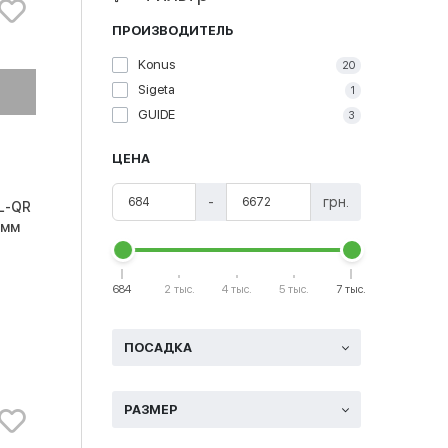
ПРОИЗВОДИТЕЛЬ
Konus
20
Sigeta
1
GUIDE
3
ЦЕНА
-
грн.
L-QR
0мм
684
2 тыс.
4 тыс.
5 тыс.
7 тыс.
ПОСАДКА
РАЗМЕР