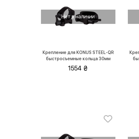
Нет в наличии
Крепление для KONUS STEEL-QR
Кре
быстросъемные кольца 30мм
бы
(низкие)
1554