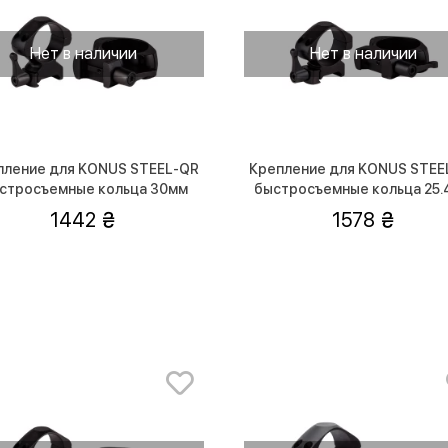
Нет в наличии
Нет в наличии
пление для KONUS STEEL-QR
Крепление для KONUS STEE
стросъемные кольца 30мм
быстросъемные кольца 25
(высокие)
(средние)
1442
1578