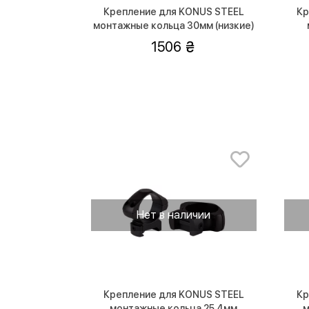
Крепление для KONUS STEEL
Кр
монтажные кольца 30мм (низкие)
1506
Нет в наличии
Крепление для KONUS STEEL
Кр
монтажные кольца 25.4мм
м