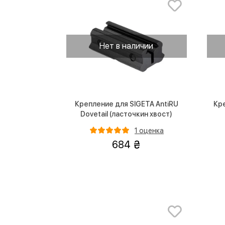
Нет в наличии
Крепление для SIGETA AntiRU
Кр
Dovetail (ласточкин хвост)
1 оценка
684