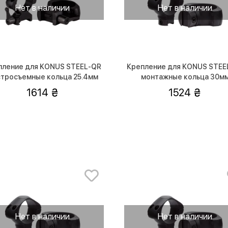
Нет в наличии
Нет в наличии
пление для KONUS STEEL-QR
Крепление для KONUS STEE
тросъемные кольца 25.4мм
монтажные кольца 30м
(высокие)
(средней посадки)
1614
1524
Нет в наличии
Нет в наличии