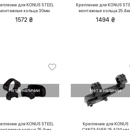
епление для KONUS STEEL
Крепление для KONUS ST
монтажные кольца 30мм
монтажные кольца 25.4
(высокие)
(средней посадки)
1572
1494
Нет в наличии
Нет в наличии
епление для KONUS STEEL
Крепление для KONUS
онтажные кольца 25.4мм
CANTILEVER 25.4/30 мм