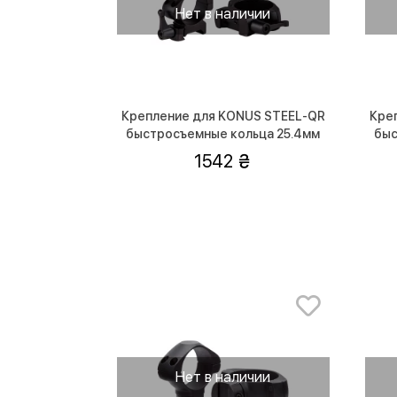
Нет в наличии
Крепление для KONUS STEEL-QR
Кре
быстросъемные кольца 25.4мм
быс
(низкие)
1542
Нет в наличии