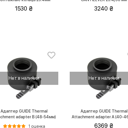
(высокие)
1530
3240
Нет в наличии
Нет в наличии
Адаптер GUIDE Thermal
Адаптер GUIDE Thermal
achment adapter B (48-54мм)
Attachment adapter A (40-4
6369
1 оценка