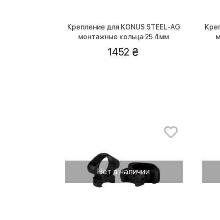
Крепление для KONUS STEEL-AG
Кре
монтажные кольца 25.4мм
м
(низкие)
1452
Нет в наличии