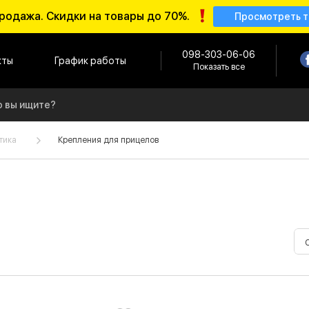
родажа. Скидки на товары до 70%.
Просмотреть 
098-303-06-06
кты
График работы
Показать все
тика
Крепления для прицелов