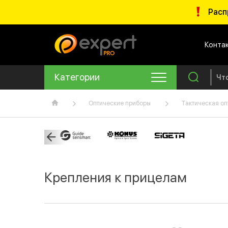
Расп
Конта
Категории
Оптические приборы
Тактическая оп
Крепления к прицелам