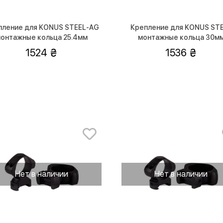
пление для KONUS STEEL-AG
Крепление для KONUS ST
онтажные кольца 25.4мм
монтажные кольца 30м
(высокие)
(средней посадки)
1524
1536
Нет в наличии
Нет в наличии