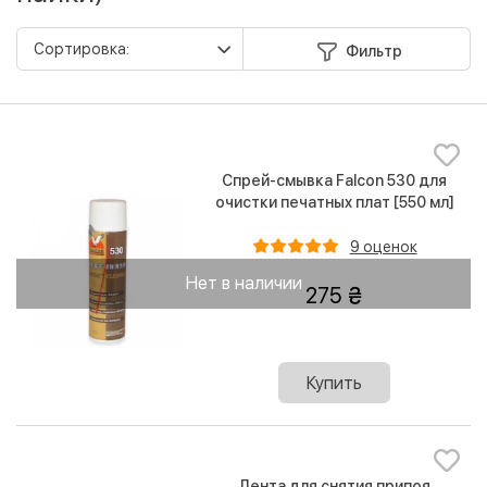
Фильтр
Спрей-смывка Falcon 530 для
очистки печатных плат [550 мл]
9 оценок
Нет в наличии
275
Купить
Лента для снятия припоя