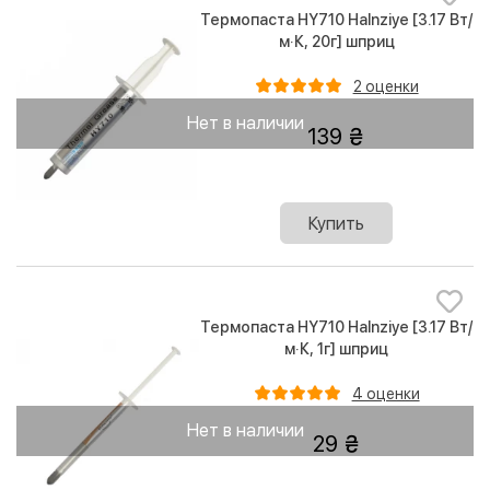
Термопаста HY710 Halnziye [3.17 Вт/
м·К, 20г] шприц
2 оценки
Нет в наличии
139
Купить
Термопаста HY710 Halnziye [3.17 Вт/
м·К, 1г] шприц
4 оценки
Нет в наличии
29