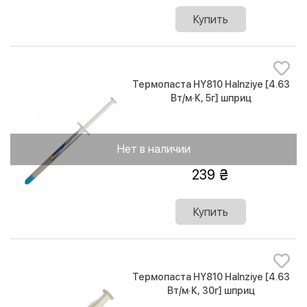
Купить
Термопаста HY810 Halnziye [4.63
Вт/м·К, 5г] шприц
Нет в наличии
239
Купить
Термопаста HY810 Halnziye [4.63
Вт/м·К, 30г] шприц