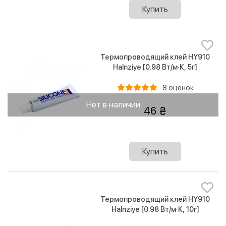
Купить
Термопроводящий клей HY910
Halnziye [0.98 Вт/м·К, 5г]
8 оценок
Нет в наличии
46
Купить
Термопроводящий клей HY910
Halnziye [0.98 Вт/м·К, 10г]