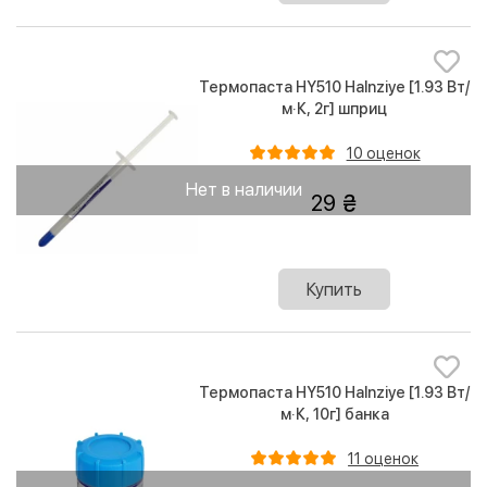
Термопаста HY510 Halnziye [1.93 Вт/
м·К, 2г] шприц
10 оценок
Нет в наличии
29
Купить
Термопаста HY510 Halnziye [1.93 Вт/
м·К, 10г] банка
11 оценок