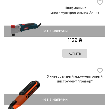
Шлифмашина
многофункциональная Зенит
ЗВШ-410
Нет в наличии
1129
Купить
Универсальный аккумуляторный
инструмент "гравер"
BLACK+DECKER BCRT8I 0-29500 об/
мин
Нет в наличии