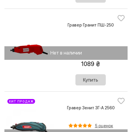
Гравер Гранит ПШ-250
Нет в наличии
1089
Купить
ХИТ ПРОДАЖ
Гравер Зенит ЗГ-А 2560
5 оценок