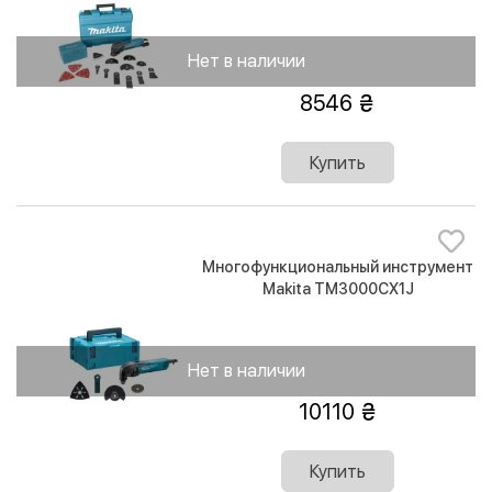
Нет в наличии
8546
Купить
Многофункциональный инструмент
Makita TM3000CX1J
Нет в наличии
10110
Купить