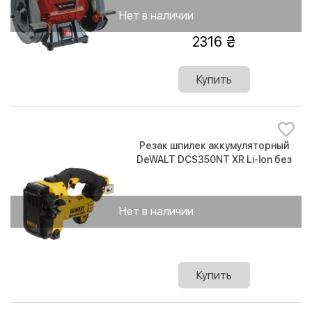
Нет в наличии
2316
Купить
Резак шпилек аккумуляторный
DeWALT DCS350NT XR Li-lon без
АКБ
Нет в наличии
Купить