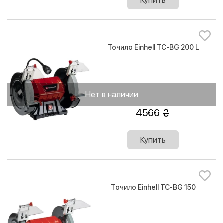
Купить
Точило Einhell TC-BG 200 L
Нет в наличии
4566
Купить
Точило Einhell TC-BG 150