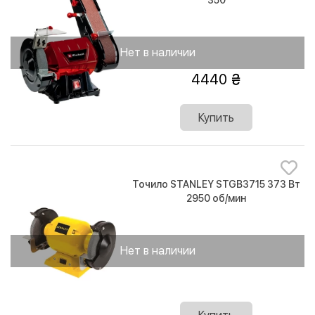
350
Нет в наличии
4440
Купить
Точило STANLEY STGB3715 373 Вт
2950 об/мин
Нет в наличии