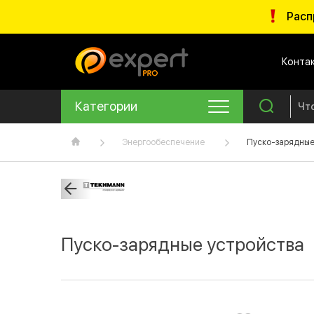
Расп
Конта
Категории
Энергообеспечение
Пуско-зарядные
Пуско-зарядные устройства