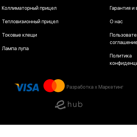
Коллиматорный прицел
Гарантия и 
Тепловизионный прицел
О нас
Токовые клещи
Пользовате
соглашени
Лампа лупа
Политика
конфиденц
Разработка x Маркетинг