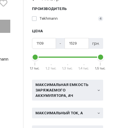
ПРОИЗВОДИТЕЛЬ
Tekhmann
4
ЦЕНА
-
грн.
mann
1,1 тыс.
1,2 тыс.
1,3 тыс.
1,4 тыс.
1,5 тыс.
МАКСИМАЛЬНАЯ ЕМКОСТЬ
ЗАРЯЖАЕМОГО
АККУМУЛЯТОРА, АЧ
МАКСИМАЛЬНЫЙ ТОК, А