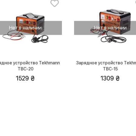
Нет в наличии
Нет в наличии
ядное устройство Tekhmann
Зарядное устройство Tekh
TBC-20
TBC-15
1529
1309