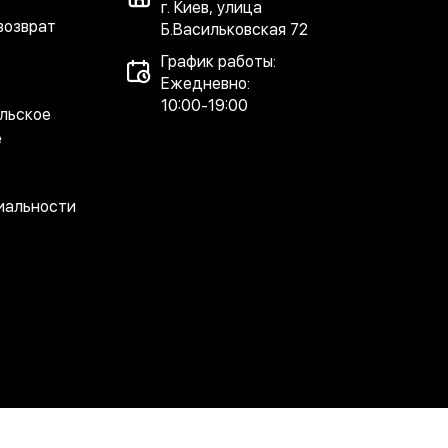
г. Киев, улица
возврат
Б.Васильковская 72
График работы:
Ежедневно:
10:00-19:00
льское
е
иальности