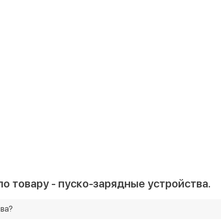
о товару - пуско-зарядные устройства.
тва?