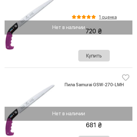
1 оценка
Нет в наличии
720
Купить
Пила Samurai GSW-270-LMH
Нет в наличии
681