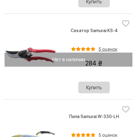
Купить
Секатор Samurai KS-4
5 оценок
Нет в наличии
284
Купить
Пила Samurai W-330-LH
5 оценок