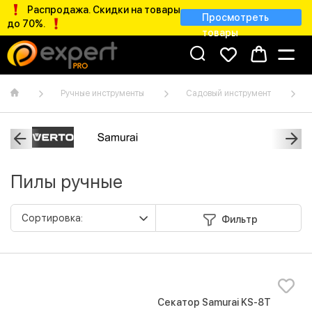
Распродажа. Скидки на товары
Просмотреть
до 70%.
товары
Ручные инструменты
Садовый инструмент
Пилы ручные
Фильтр
Секатор Samurai KS-8T