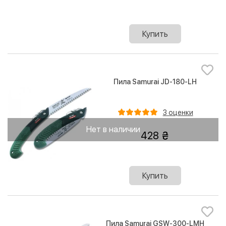
Купить
Пила Samurai JD-180-LH
3 оценки
Нет в наличии
428
Купить
Пила Samurai GSW-300-LMH