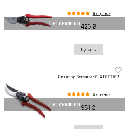
6 оценок
Нет в наличии
425
Купить
Секатор Samurai KS-4TSET/SB
6 оценок
Нет в наличии
351