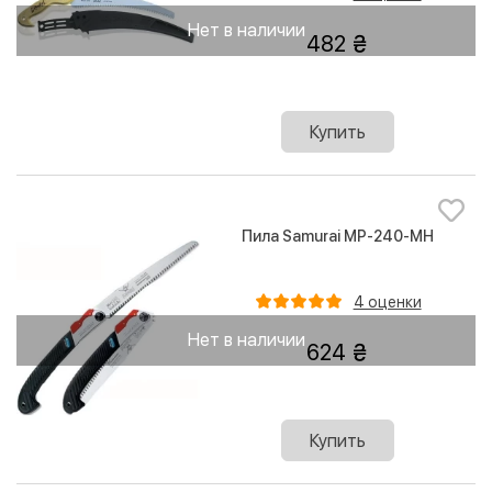
Нет в наличии
482
Купить
Пила Samurai MP-240-MH
4 оценки
Нет в наличии
624
Купить