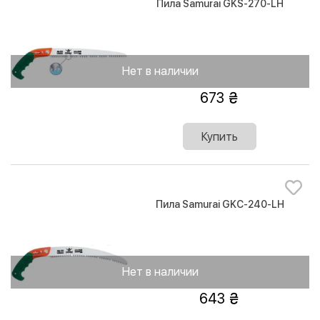
Пила Samurai GKS-270-LH
Нет в наличии
673
Купить
Пила Samurai GKC-240-LH
Нет в наличии
643