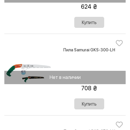
624
Купить
Пила Samurai GKS-300-LH
Нет в наличии
708
Купить