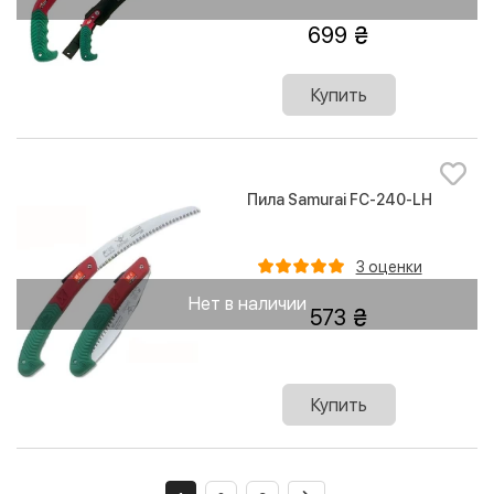
699
Купить
Пила Samurai FC-240-LH
3 оценки
Нет в наличии
573
Купить