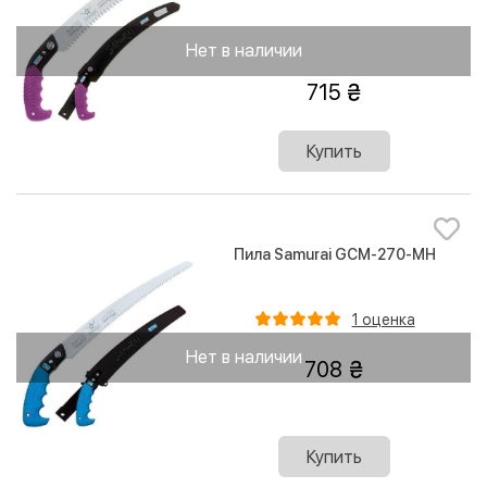
Нет в наличии
715
Купить
Пила Samurai GCM-270-MH
1 оценка
Нет в наличии
708
Купить