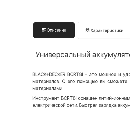
Описание
Характеристики
Универсальный аккумулят
BLACK+DECKER BCRT8I - это мощное и удо
материалов. С его помощью вы сможете с
материалами.
Инструмент BCRT8I оснащен литий-ионным 
электрической сети. Быстрая зарядка акку