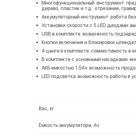
Многофункциональный инструмент пред
дерево, пластик и т.д.: отрезание, грав
Аккумуляторный инструмент: работа без
Установки скорости с 5 LED диодами: в
USB в комплекте: возможность подзаряд
Кнопки включения и блокировки шпиндел
4 цанги в комплекте: совместимость в 
В комплекте с основными насадками: инс
АКБ емкостью 1,5Ач: возможность продо
LED подсветка: возможность работы в у
Вес, кг
Емкость аккумулятора, Ач