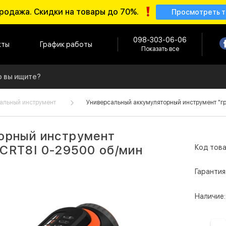
родажа. Скидки на товары до 70%.
Просмотреть 
098-303-06-06
кты
График работы
Показать все
альный инструмент
Универсальный аккумуляторный инструмент "г
орный инструмент
CRT8I 0-29500 об/мин
Код това
Гарантия
Наличие: