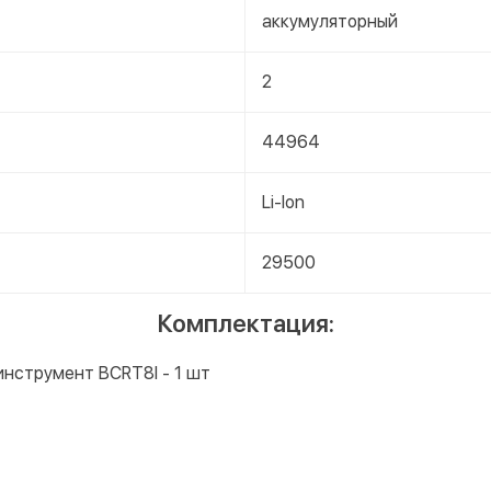
аккумуляторный
2
44964
Li-Ion
29500
Комплектация:
нструмент BCRT8I - 1 шт