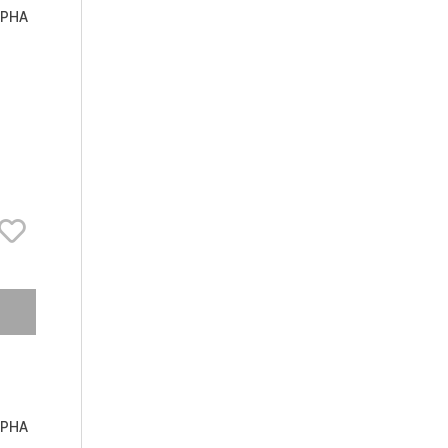
LPHA
LPHA