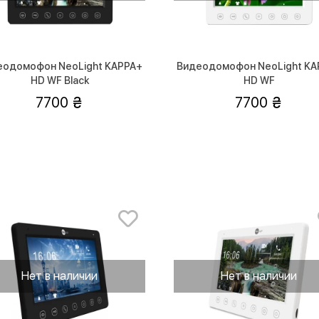
еодомофон NeoLight KAPPA+
Видеодомофон NeoLight KA
HD WF Black
HD WF
7700
7700
Нет в наличии
Нет в наличии