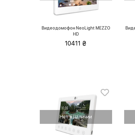
Видеодомофон NeoLight MEZZO
Вид
HD
10411
Нет в наличии