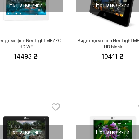
Нет в наличии
Нет в наличии
еодомофон NeoLight MEZZO
Видеодомофон NeoLight M
HD WF
HD black
14493
10411
Нет в наличии
Нет в наличии