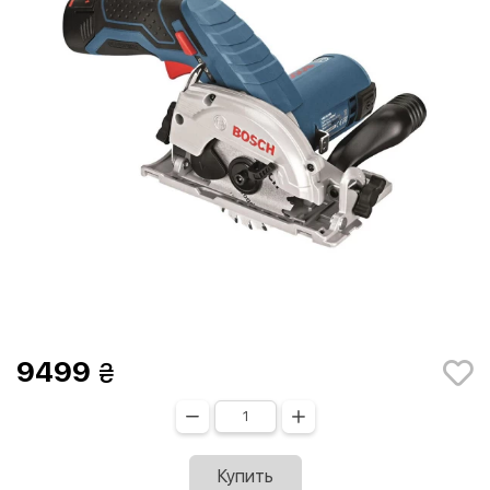
9499
Купить