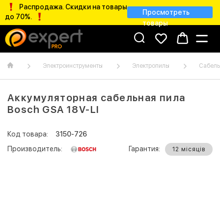
Распродажа. Скидки на товары
Просмотреть
до 70%.
товары
Электроинструменты
Электропилы
Сабель
Аккумуляторная сабельная пила
Bosch GSA 18V-LI
Код товара:
3150-726
Производитель:
Гарантия:
12 місяців