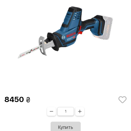
8450
Купить