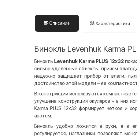
Описание
Характеристики
Бинокль Levenhuk Karma PL
Бинокль
Levenhuk Karma PLUS 12x32
покаж
сильно удаленные объекты, причем благод
надежно защищает прибор от влаги, пыл
достоинство этой модели – ее компактность
В конструкции используются компактные r
улучшена конструкция окуляров – в них и
Karma PLUS 12x32 формирует четкое и хо
азотом.
Бинокль удобно ложится в руки, а в е
регулируется, наглазники позволяют меня