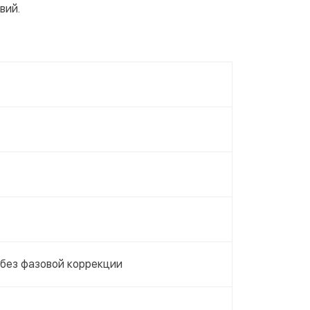
вий.
 без фазовой коррекции