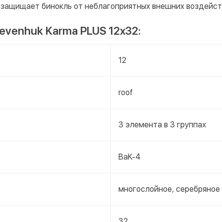
 защищает бинокль от неблагоприятных внешних воздейст
evenhuk Karma PLUS 12x32:
12
roof
3 элемента в 3 группах
BaK-4
многослойное, серебряное
32