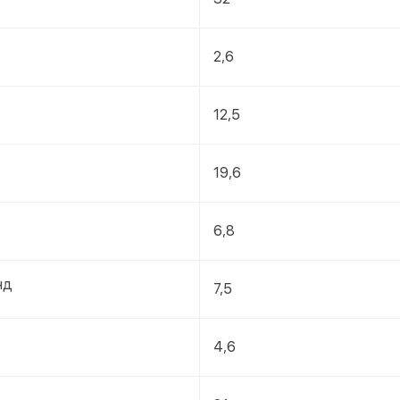
2,6
12,5
19,6
6,8
нд
7,5
4,6