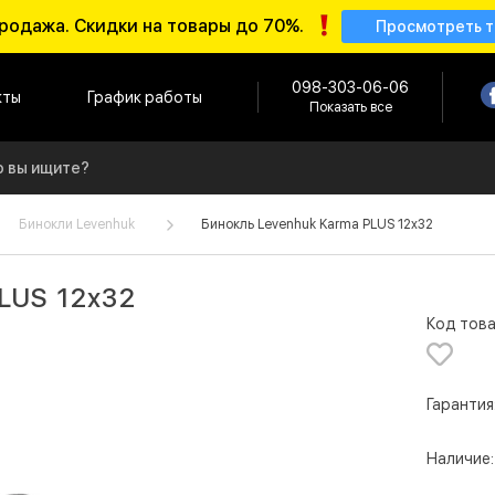
родажа. Скидки на товары до 70%.
Просмотреть 
098-303-06-06
кты
График работы
Показать все
Бинокли Levenhuk
Бинокль Levenhuk Karma PLUS 12x32
LUS 12x32
Код това
Гарантия
Наличие: