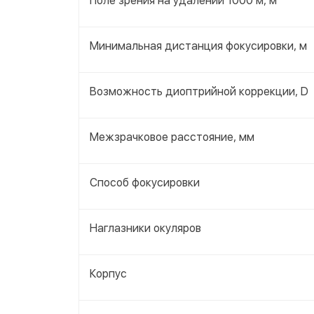
Поле зрения на удалении 1000 м, м
Минимальная дистанция фокусировки, м
Возможность диоптрийной коррекции, D
Межзрачковое расстояние, мм
Способ фокусировки
Наглазники окуляров
Корпус