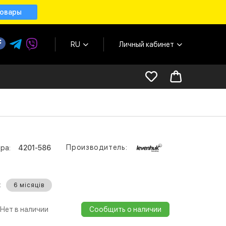
товары
RU
Личный кабинет
Производитель:
ра:
4201-586
:
6 місяців
Нет в наличии
Сообщить о наличии