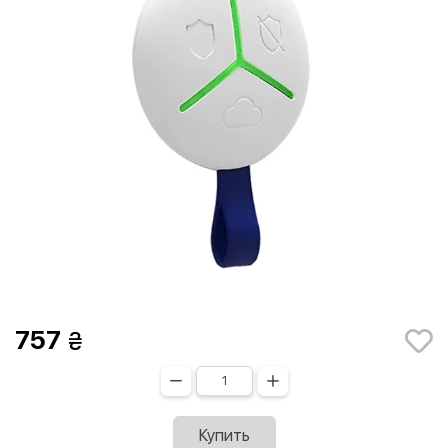
757
Купить