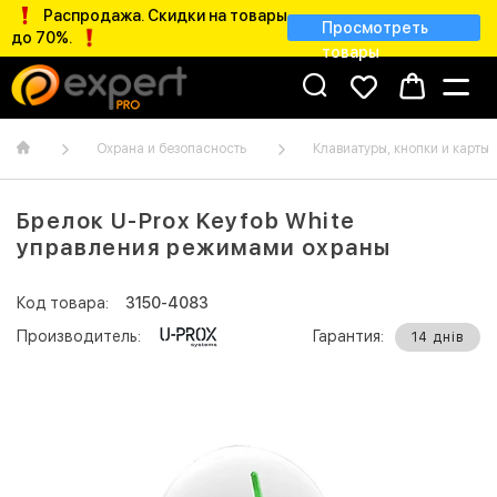
Распродажа. Скидки на товары
Просмотреть
до 70%.
товары
Охрана и безопасность
Клавиатуры, кнопки и карты
Брелок U-Prox Keyfob White
управления режимами охраны
Код товара:
3150-4083
Производитель:
Гарантия:
14 днів