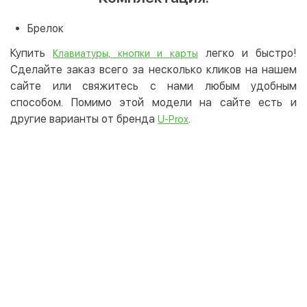
Брелок
Купить
легко и быстро!
Клавиатуры, кнопки и карты
Сделайте заказ всего за несколько кликов на нашем
сайте или свяжитесь с нами любым удобным
способом. Помимо этой модели на сайте есть и
другие варианты от бренда
.
U-Prox