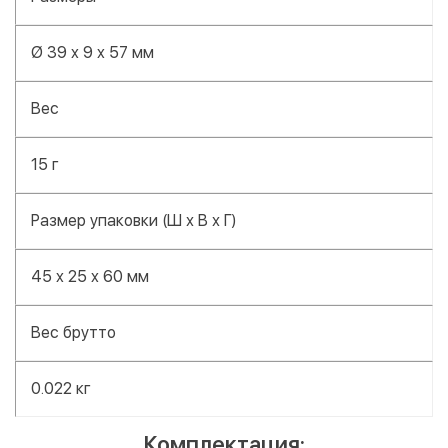
Ø 39 x 9 x 57 мм
Вес
15 г
Размер упаковки (Ш х В х Г)
45 x 25 x 60 мм
Вес брутто
0.022 кг
Комплектация: