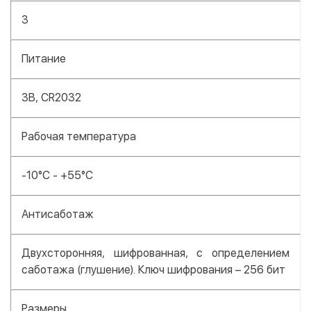
3
Питание
3В, CR2032
Рабочая температура
-10°C - +55°C
Антисаботаж
Двухсторонняя, шифрованная, с определением
саботажа (глушение). Ключ шифрования – 256 бит
Размеры