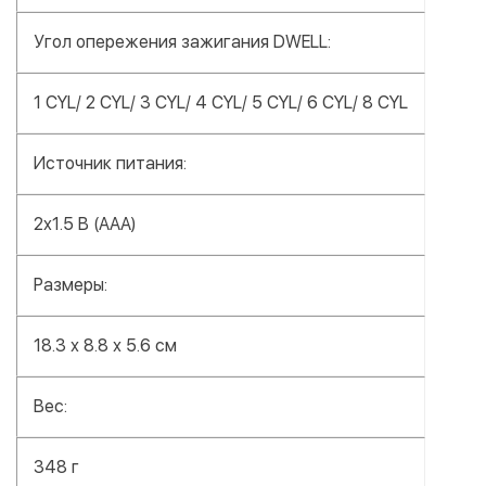
Угол опережения зажигания DWELL:
1 CYL/ 2 CYL/ 3 CYL/ 4 CYL/ 5 CYL/ 6 CYL/ 8 CYL
Источник питания:
2x1.5 В (AAA)
Размеры:
18.3 х 8.8 х 5.6 см
Вес:
348 г