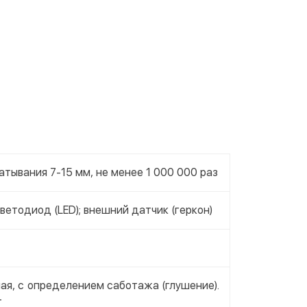
атывания 7-15 мм, не менее 1 000 000 раз
ветодиод (LED); внешний датчик (геркон)
ая, с определением саботажа (глушение).
т