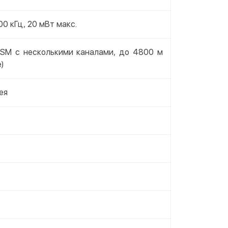
0 кГц, 20 мВт макс.
ISM с несколькими каналами, до 4800 м
)
ея