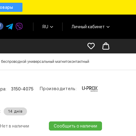
товары
RU
Личный кабинет
k беспроводной универсальный магнитоконтактный
Производитель:
ра:
3150-4075
:
14 днів
Нет в наличии
Сообщить о наличии