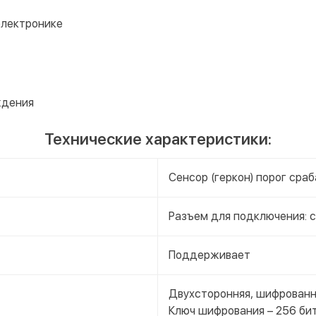
электронике
ждения
Технические характеристики:
Сенсор (геркон) порог сраб
Разъем для подключения: с
Поддерживает
Двухсторонняя, шифрованн
Ключ шифрования – 256 би