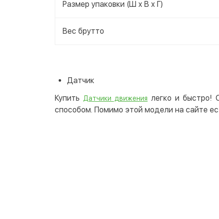
Размер упаковки (Ш х В х Г)
Вес брутто
Датчик
Купить
легко и быстро! 
Датчики движения
способом. Помимо этой модели на сайте ес