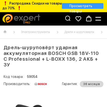
Распродажа. Скидки на товары
Просмотреть
до 70%.
товары
Электроинструменты
Дрели и шуруповерты
Дрель-шуруповёрт ударная
аккумуляторная BOSCH GSB 18V-110
C Professional + L-BOXX 136, 2 АКБ +
ЗУ
Код товара:
59054
Производитель:
Гарантия:
36 місяців