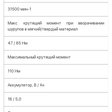
31500 мин-1
Макс. крутящий момент при вворачивании
шурупов в мягкий/твердый материал
47 / 85 Нм
Максимальный крутящий момент
110 Нм
Аккумулятор, В / Ач
18 / 5,0