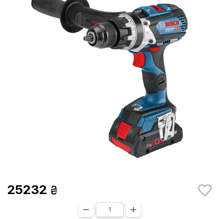
25232