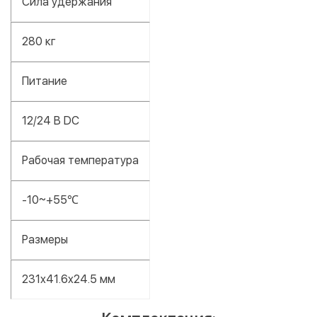
Сила удержания
280 кг
Питание
12/24 В DC
Рабочая температура
-10~+55℃
Размеры
231x41.6x24.5 мм