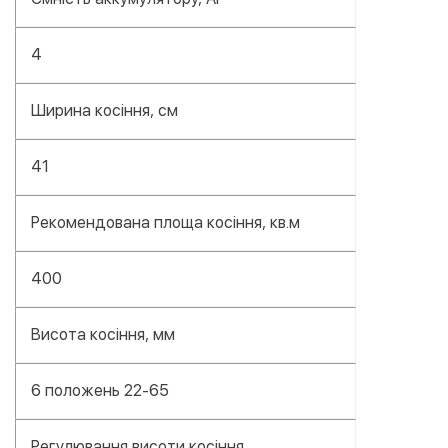
4
Ширина косіння, см
41
Рекомендована площа косіння, кв.м
400
Висота косіння, мм
6 положень 22-65
Регулювання висоти косіння