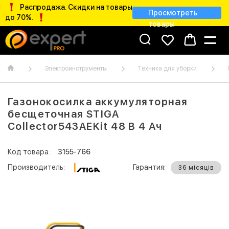
Распродажа. Скидки на товары
Просмотреть
до 70%.
товары
Электроинструменты
Техника для уборки
Газонокосилка аккумуляторная
бесщеточная STIGA
Collector543AEKit 48 В 4 Ач
Код товара:
3155-766
Производитель:
Гарантия:
36 місяців