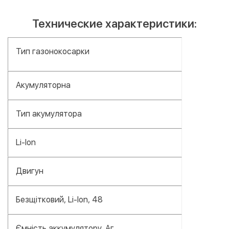
Технические характеристики:
Тип газонокосарки
Акумуляторна
Тип акумулятора
Li-Ion
Двигун
Безщітковий, Li-Ion, 48
Ємність аккумулятору, Аг