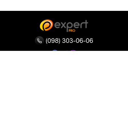
(098) 303-06-06
Категории
Популярные
Популярные
Популярные
категории
товары
запросы
Тепловизор
Прибор ночного видения
Бинокулярная лупа
Выжигатель по дереву