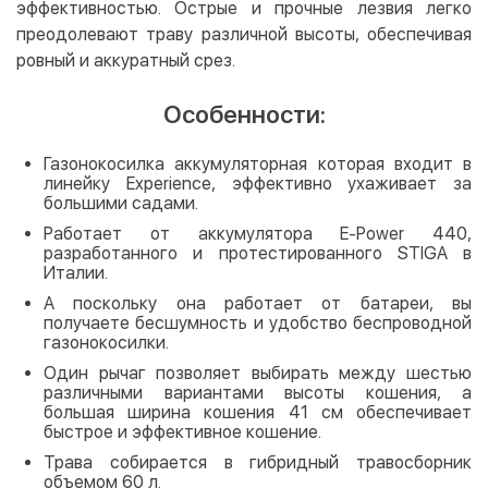
эффективностью. Острые и прочные лезвия легко
преодолевают траву различной высоты, обеспечивая
ровный и аккуратный срез.
Особенности:
Газонокосилка аккумуляторная которая входит в
линейку Experience, эффективно ухаживает за
большими садами.
Работает от аккумулятора E-Power 440,
разработанного и протестированного STIGA в
Италии.
А поскольку она работает от батареи, вы
получаете бесшумность и удобство беспроводной
газонокосилки.
Один рычаг позволяет выбирать между шестью
различными вариантами высоты кошения, а
большая ширина кошения 41 см обеспечивает
быстрое и эффективное кошение.
Трава собирается в гибридный травосборник
объемом 60 л.