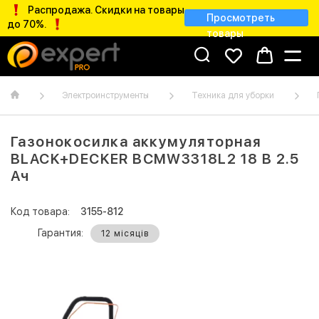
Распродажа. Скидки на товары
Просмотреть
до 70%.
товары
Электроинструменты
Техника для уборки
Газонокосилка аккумуляторная
BLACK+DECKER BCMW3318L2 18 В 2.5
Ач
Код товара:
3155-812
Гарантия:
12 місяців