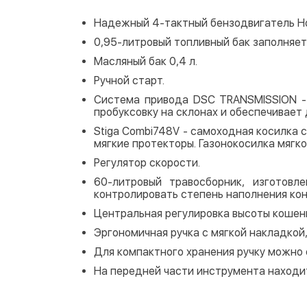
Надежный 4-тактный бензодвигатель Ho
0,95-литровый топливный бак заполняет
Масляный бак 0,4 л.
Ручной старт.
Система привода DSC TRANSMISSION - 
пробуксовку на склонах и обеспечивает 
Stiga Combi748V - самоходная косилка 
мягкие протекторы. Газонокосилка мягко
Регулятор скорости.
60-литровый травосборник, изготовл
контролировать степень наполнения кон
Центральная регулировка высоты кошени
Эргономичная ручка с мягкой накладкой
Для компактного хранения ручку можно 
На передней части инструмента находит