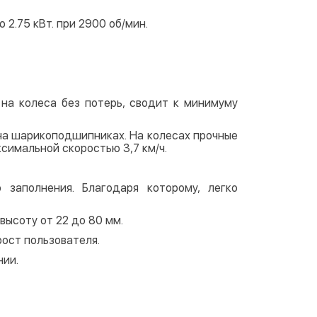
.75 кВт. при 2900 об/мин.
на колеса без потерь, сводит к минимуму
 на шарикоподшипниках. На колесах прочные
симальной скоростью 3,7 км/ч.
 заполнения. Благодаря которому, легко
ысоту от 22 до 80 мм.
рост пользователя.
нии.