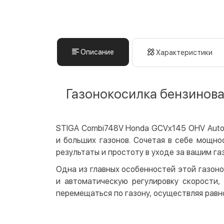
Описание
Характеристики
Газонокосилка бензинова
STIGA Combi748V Honda GCVx145 OHV Autoc
и больших газонов. Сочетая в себе мощно
результаты и простоту в уходе за вашим га
Одна из главных особенностей этой газоно
и автоматическую регулировку скорости,
перемещаться по газону, осуществляя равн