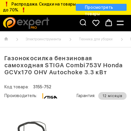
Распродажа. Скидки на товары
Просмотреть
до 70%.
товары
Электроинструменты
Техника для уборки
Газонокосилка бензиновая
самоходная STIGA Combi753V Honda
GCVx170 OHV Autochoke 3.3 кВт
Код товара:
3155-752
Производитель:
Гарантия:
12 місяців