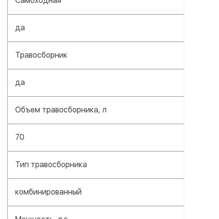
Самоходная
да
Травосборник
да
Объем травосборника, л
70
Тип травосборника
комбинированный