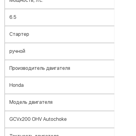
Мощность, л.с.
6.5
Стартер
ручной
Производитель двигателя
Honda
Модель двигателя
GCVx200 OHV Autochoke