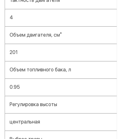
Тактность двигателя
4
Объем двигателя, см³
201
Объем топливного бака, л
0.95
Регулировка высоты
центральная