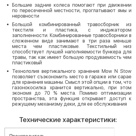
Большие задние колеса помогают при движении
по пересеченной местности, проглатывают ямы и
неровности
Большой комбинированный травосборник из
текстиля и пластика, с индикатором
заполненности. Комбинированные травосборники в
сложенном виде занимают в три раза меньше
места чем пластиковые. Текстильный низ
способствует лучшей наполняемости бункера для
травы, так как имеет большую продуваемость чем
пластиковый
Технололия вертикального хранения Mow N Stow
позволяет съэкономить место в гараже или сарае
для хранения машины. Смысл этой опции в том, что
газонокосилка хранится вертикально, при этом
экономя до 70 % места. Помимо оптимизации
пространства, эта функция открывает доступ к
режущему механизму деки, для ее обслуживания
Технические характеристики: