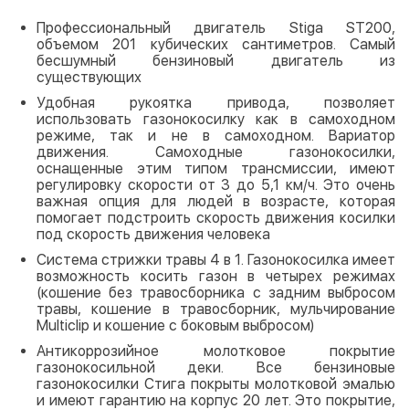
Профессиональный двигатель Stiga ST200,
объемом 201 кубических сантиметров. Самый
бесшумный бензиновый двигатель из
существующих
Удобная рукоятка привода, позволяет
использовать газонокосилку как в самоходном
режиме, так и не в самоходном. Вариатор
движения. Самоходные газонокосилки,
оснащенные этим типом трансмиссии, имеют
регулировку скорости от 3 до 5,1 км/ч. Это очень
важная опция для людей в возрасте, которая
помогает подстроить скорость движения косилки
под скорость движения человека
Система стрижки травы 4 в 1. Газонокосилка имеет
возможность косить газон в четырех режимах
(кошение без травосборника с задним выбросом
травы, кошение в травосборник, мульчирование
Multiclip и кошение с боковым выбросом)
Антикоррозийное молотковое покрытие
газонокосильной деки. Все бензиновые
газонокосилки Стига покрыты молотковой эмалью
и имеют гарантию на корпус 20 лет. Это покрытие,