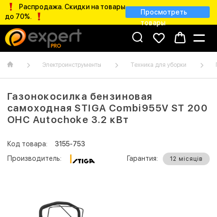
Распродажа. Скидки на товары
Просмотреть
до 70%.
товары
Электроинструменты
Техника для уборки
Газонокосилка бензиновая
самоходная STIGA Combi955V ST 200
OHC Autochoke 3.2 кВт
Код товара:
3155-753
Производитель:
Гарантия:
12 місяців