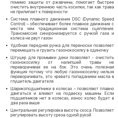
помимо защиты от ржавчины, помогает быстрее
очистить внутреннюю часть косилки, так как трава
не прилипает к поверхности
Система плавного движения DSC (Dynamic Speed
Control) – обеспечивает более плавное движение с
места чем традиционная система сцепления.
Трансмиссия синхронизируется с ручкой газа и
колеса не рвут газон
Удобная передняя ручка для переноски позволяет
перемещать и грузить газонокосилку в одиночку
Штуцер для промывки деки позволяет - очистить
газонокосилку от налипшей травы не
переворачивая ее на бок. Это очень полезная
функция потому что любую газонокосилку нельзя
переворачивать, это чревато попаданием масла в
глушитель двигателя.
Шарикоподшипники в колесах – позволяют плавно
двигаться и влияют на подвеску машины. Если
подшипников нет в колесах, износ колес будет в
два раза выше
Центральная регулировка высоты скоса. Позволяет
регулировать высоту среза одной рукой