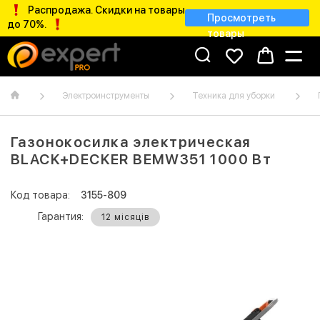
Распродажа. Скидки на товары
Просмотреть
до 70%.
товары
Электроинструменты
Техника для уборки
Газонокосилка электрическая
BLACK+DECKER BEMW351 1000 Вт
Код товара:
3155-809
Гарантия:
12 місяців