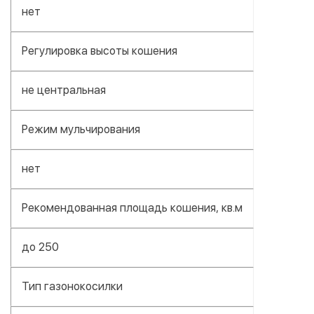
нет
Регулировка высоты кошения
не центральная
Режим мульчирования
нет
Рекомендованная площадь кошения, кв.м
до 250
Тип газонокосилки