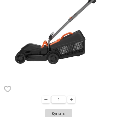
Купить