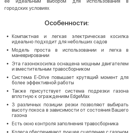
ее идеальным выбором для использования в
городских условиях.
Особенности:
Компактная и легкая электрическая косилка
идеально подходит для небольших садов
Модель проста в использовании и легка в
маневрировании
Эта газонокосилка оснащена мощным двигателем
и вместительным травосборником
Система E-Drive повышает крутящий момент для
более эффективной работы
Также присутствует система подрезки газона
вплотную к ограждениям EdgeMax
3 различных позиции резки позволяют выбирать
высоту покоса в зависимости от состояния Вашего
газона
Есть окно контроля заполнения травосборника
Колеса обеспечивают лучшее сцепление с газоном