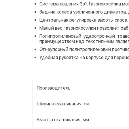
Система кошения 3в1. Газонокосилка мо
Задние колеса увеличенного диаметра,
Центральная регулировка высоты скоса
Малый вес газонокосилки позволяет ра
Полипропиленовый ударопрочный трав
преимуществом над текстильным являетс
Огнеупорный полипропиленовый против
Удобная рукоятка на корпусе для перен
Производитель
Ширина скашивания, см
Высота скашивания, мм