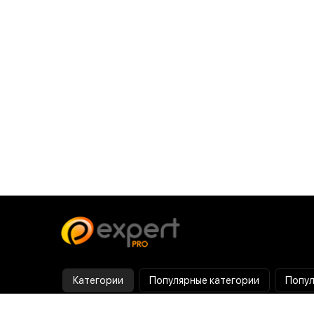
Категории
Популярные категории
Попул