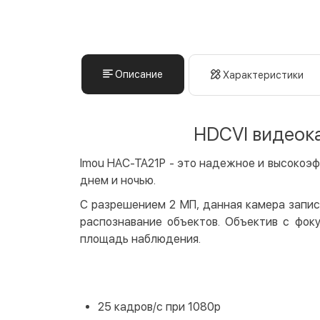
Описание
Характеристики
HDCVI видеока
Imou HAC-TA21P - это надежное и высокоэ
днем и ночью.
С разрешением 2 МП, данная камера запис
распознавание объектов. Объектив с фок
площадь наблюдения.
25 кадров/с при 1080р