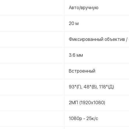
Авто/вручную
20 м
Фиксированный объектив /
3.6 мм
Встроенный
93°(Г), 48°(В), 118°(Д)
2МП (1920x1080)
1080p - 25к/с