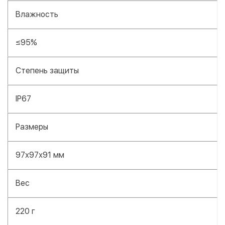
Влажность
≤95%
Степень защиты
IP67
Размеры
97х97х91 мм
Вес
220 г