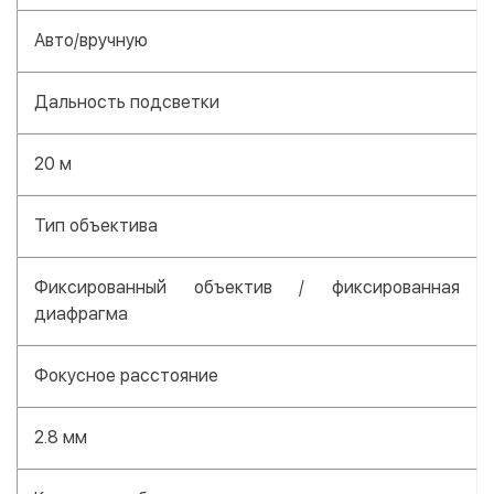
Авто/вручную
Дальность подсветки
20 м
Тип объектива
Фиксированный объектив / фиксированная
диафрагма
Фокусное расстояние
2.8 мм