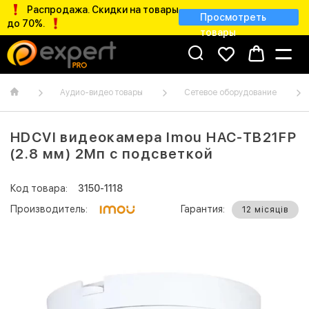
Распродажа. Скидки на товары
Просмотреть
до 70%.
товары
Аудио-видео товары
Сетевое оборудование
HDCVI видеокамера Imou HAC-TB21FP
(2.8 мм) 2Мп с подсветкой
Код товара:
3150-1118
Производитель:
Гарантия:
12 місяців