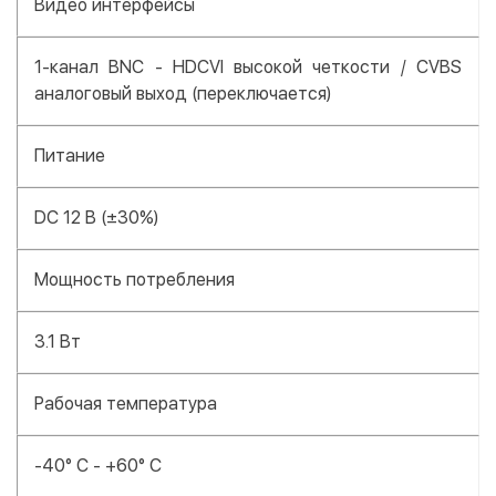
Видео интерфейсы
1-канал BNC - HDCVI высокой четкости / CVBS
аналоговый выход (переключается)
Питание
DC 12 В (±30%)
Мощность потребления
3.1 Вт
Рабочая температура
-40° C - +60° C