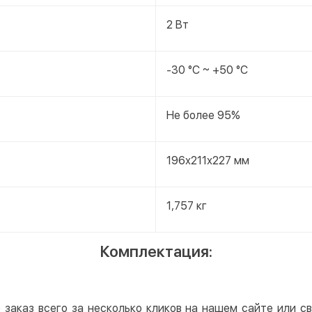
2 Вт
-30 °C ~ +50 °C
Не более 95%
196х211х227 мм
1,757 кг
Комплектация:
 заказ всего за несколько кликов на нашем сайте или 