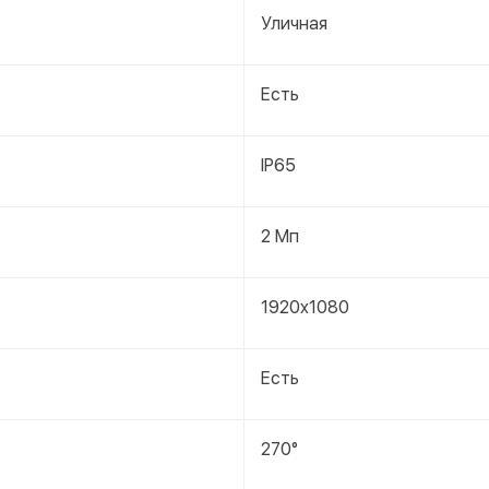
Уличная
Есть
IP65
2 Мп
1920x1080
Есть
270°