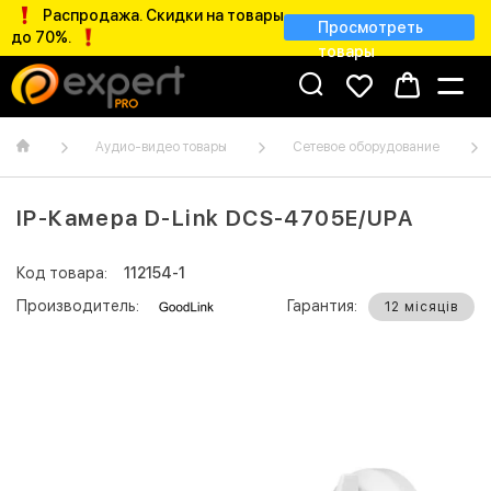
Распродажа. Скидки на товары
Просмотреть
до 70%.
товары
Аудио-видео товары
Сетевое оборудование
IP-Камера D-Link DCS-4705E/UPA
Код товара:
112154-1
Производитель:
Гарантия:
12 місяців