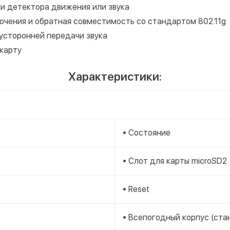
и детектора движения или звука
ючения и обратная совместимость со стандартом 802.11g
усторонней передачи звука
-карту
Характеристики:
• Состояние
• Слот для карты microSD2
• Reset
• Всепогодный корпус (ста