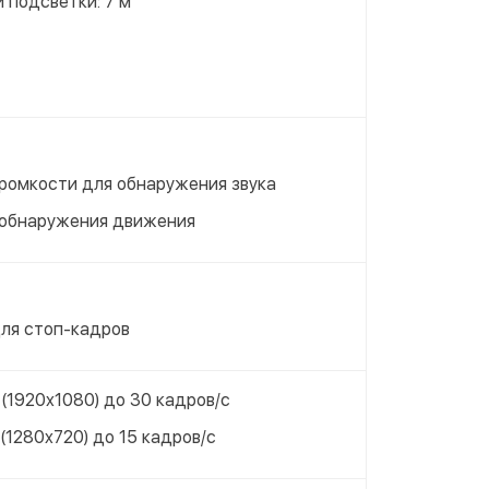
 подсветки: 7 м
громкости для обнаружения звука
 обнаружения движения
4
для стоп-кадров
 (1920x1080) до 30 кадров/с
(1280x720) до 15 кадров/с