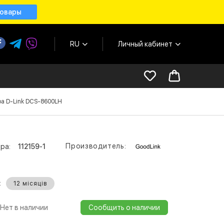
товары
RU
Личный кабинет
ра D-Link DCS-8600LH
Производитель:
ра:
112159-1
:
12 місяців
Нет в наличии
Сообщить о наличии