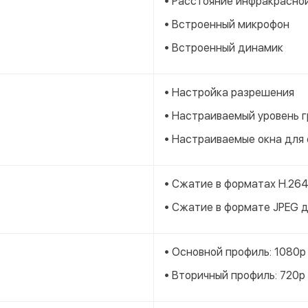
• Расстояние инфракрасной
• Встроенный микрофон
• Встроенный динамик
• Настройка разрешения
• Настраиваемый уровень 
• Настраиваемые окна для
• Сжатие в форматах H.26
• Сжатие в формате JPEG 
• Основной профиль: 1080p
• Вторичный профиль: 720p 