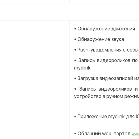
• Обнаружение движения
• Обнаружение звука
• Push-уведомления о собы
• Запись видеороликов по
mydlink
• Загрузка видеозаписей и
• Запись видеороликов и
устройство в ручном режи
• Приложение mydlink для i
• Облачный web-портал
www