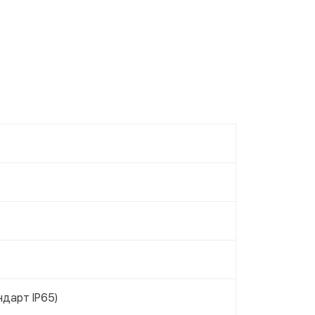
ндарт IP65)