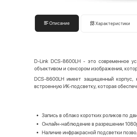
Описание
Характеристики
D-Link DCS-8600LH - это современное у
объективом и сенсором изображения, котор
DCS-8600LH имеет защищенный корпус, к
встроенную ИК-подсветку, которая обеспеч
Запись в облако коротких роликов по дв
Онлайн-наблюдение в разрешении 1080
Наличие инфракрасной подсветки позво