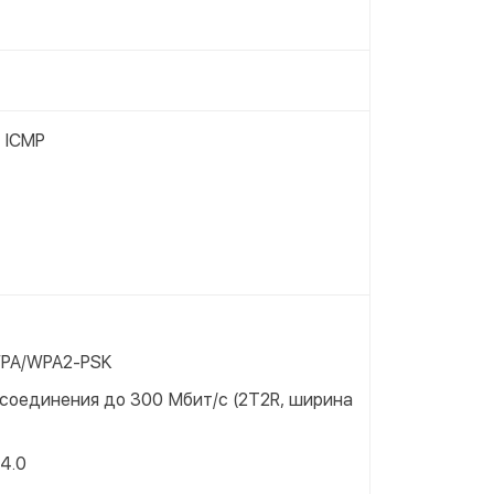
, ICMP
WPA/WPA2-PSK
 соединения до 300 Мбит/с (2T2R, ширина
 4.0