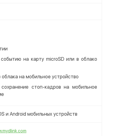
тии
 событию на карту microSD или в облако
з облака на мобильное устройство
 сохранение стоп-кадров на мобильное
ме
OS и Android мобильных устройств
.mydlink.com