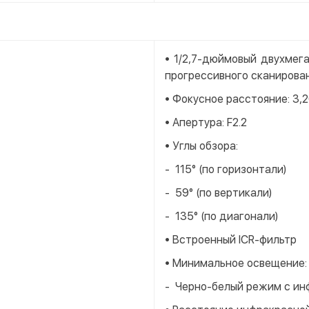
• 1/2,7-дюймовый двухмег
прогрессивного сканирова
• Фокусное расстояние: 3,
• Апертура: F2.2
• Углы обзора:
- 115° (по горизонтали)
- 59° (по вертикали)
- 135° (по диагонали)
• Встроенный ICR-фильтр
• Минимальное освещение:
- Черно-белый режим с ин