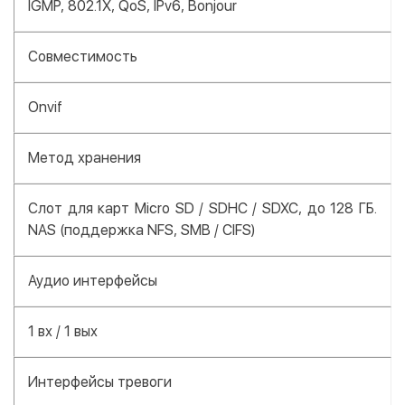
IGMP, 802.1X, QoS, IPv6, Bonjour
Совместимость
Onvif
Метод хранения
Слот для карт Micro SD / SDHC / SDXC, до 128 ГБ.
NAS (поддержка NFS, SMB / CIFS)
Аудио интерфейсы
1 вх / 1 вых
Интерфейсы тревоги