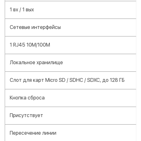
1 вх / 1 вых
Сетевые интерфейсы
1 RJ45 10M/100M
Локальное хранилище
Слот для карт Micro SD / SDHC / SDXC, до 128 ГБ
Кнопка сброса
Присутствует
Пересечение линии