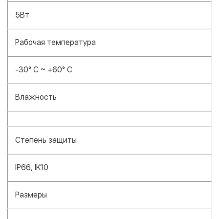
5Вт
Рабочая температура
-30° C ~ +60° C
Влажность
Степень защиты
IP66, IK10
Размеры