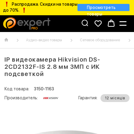
Распродажа. Скидки на товары
Просмотреть
до 70%.
товары
Аудио-видео товары
Сетевое оборудование
IP видеокамера Hikvision DS-
2CD2132F-IS 2.8 мм 3МП с ИК
подсветкой
Код товара:
3150-1163
Производитель:
Гарантия:
12 місяців