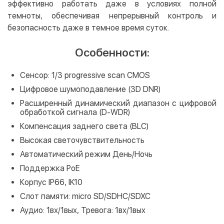
эффективно работать даже в условиях полной
темноты, обеспечивая непрерывный контроль и
безопасность даже в темное время суток.
Особенности:
Сенсор: 1/3 progressive scan CMOS
Цифровое шумоподавление (3D DNR)
Расширенный динамический диапазон с цифровой
обработкой сигнала (D-WDR)
Компенсация заднего света (BLC)
Высокая светочувствительность
Автоматический режим День/Ночь
Поддержка PoE
Корпус IP66, IK10
Слот памяти: micro SD/SDHC/SDXC
Аудио: 1вх/1вых, Тревога: 1вх/1вых