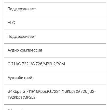
Поддерживает
HLC
Поддерживает
Аудио компрессия
G.711/G.722.1/G.726/MP2L2/PCM
Аудиобитрейт
64Kbps(G.711)/16Kbps(G.722.1)/16Kbps(G.726)/32-
192Kbps(MP2L2)