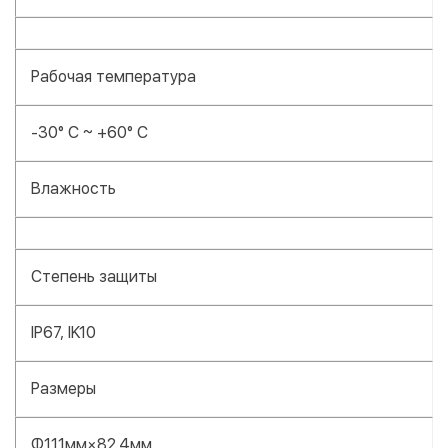
Рабочая температура
-30° C ~ +60° C
Влажность
Степень защиты
IP67, IK10
Размеры
Φ111мм×82.4мм