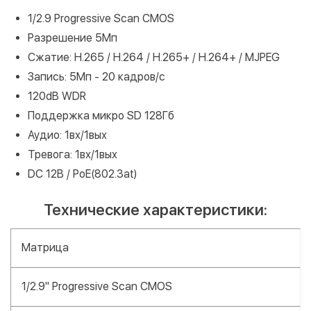
1/2.9 Progressive Scan CMOS
Разрешение 5Мп
Сжатие: H.265 / H.264 / H.265+ / H.264+ / MJPEG
Запись: 5Мп - 20 кадров/с
120dB WDR
Поддержка микро SD 128Гб
Аудио: 1вх/1вых
Тревога: 1вх/1вых
DC 12В / PoE(802.3at)
Технические характеристики:
Матрица
1/2.9" Progressive Scan CMOS