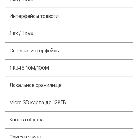
Интерфейсы тревоги
1 вх / 1 вых
Сетевые интерфейсы
1 RJ45 10M/100M
Локальное хранилище
Micro SD карта до 128ГБ
Кнопка сброса
Присутствует