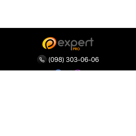
(098) 303-06-06
Категории
Популярные
Популярные
Популярные
категории
товары
запросы
Тепловизор
Прибор ночного видения
Бинокулярная лупа