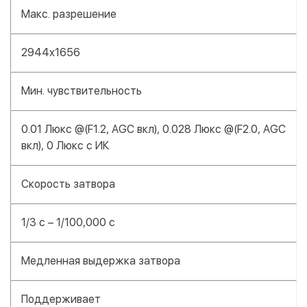
Макс. разрешение
2944x1656
Мин. чувствительность
0.01 Люкс @(F1.2, AGC вкл), 0.028 Люкс @(F2.0, AGC
вкл), 0 Люкс с ИК
Скорость затвора
1/3 с – 1/100,000 с
Медленная выдержка затвора
Поддерживает