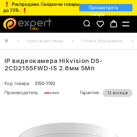
Распродажа. Скидки на товары
Просмотреть
до 70%.
товары
Аудио-видео товары
Сетевое оборудование
IP видеокамера Hikvision DS-
2CD2155FWD-IS 2.8мм 5Мп
Код товара:
3150-1192
Производитель:
Гарантия:
12 місяців