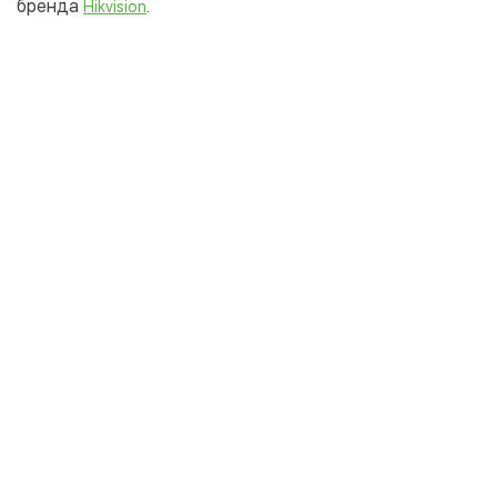
бренда
.
Hikvision