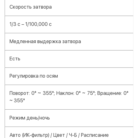
Скорость затвора
1/3 с – 1/100,000 с
Медленная выдержка затвора
Есть
Регулировка по осям
Поворот: 0° ~ 355°; Наклон: 0° ~ 75°; Вращение: 0°
~ 355°
Режим день/ночь
Авто (ИК-фильтр) / Цвет / Ч-Б / Расписание