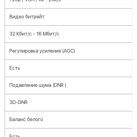
Видео битрейт
32 Кбит/с - 16 Mбит/с
Регулировка усиления (AGC)
Есть
Подавление шума (DNR )
3D-DNR
Баланс белого
Есть