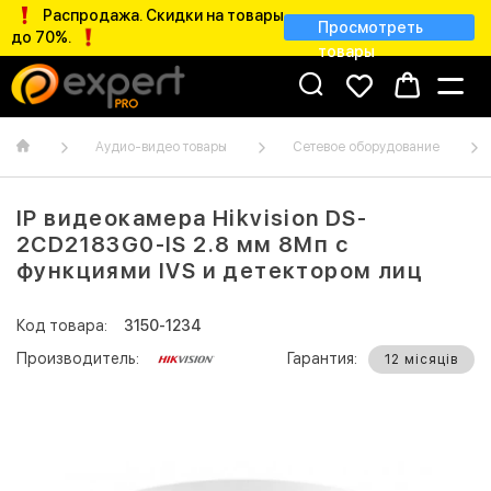
Распродажа. Скидки на товары
Просмотреть
до 70%.
товары
Аудио-видео товары
Сетевое оборудование
IP видеокамера Hikvision DS-
2CD2183G0-IS 2.8 мм 8Мп с
функциями IVS и детектором лиц
Код товара:
3150-1234
Производитель:
Гарантия:
12 місяців