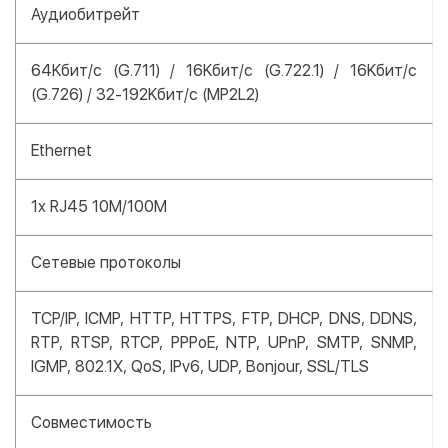
Аудиобитрейт
64Kбит/с (G.711) / 16Kбит/с (G.722.1) / 16Kбит/с
(G.726) / 32-192Kбит/с (MP2L2)
Ethernet
1x RJ45 10M/100M
Сетевые протоколы
TCP/IP, ICMP, HTTP, HTTPS, FTP, DHCP, DNS, DDNS,
RTP, RTSP, RTCP, PPPoE, NTP, UPnP, SMTP, SNMP,
IGMP, 802.1X, QoS, IPv6, UDP, Bonjour, SSL/TLS
Совместимость