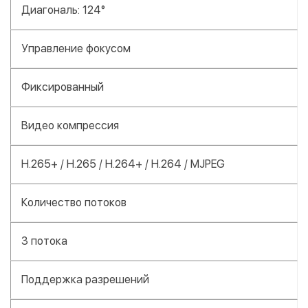
Диагональ: 124°
Управление фокусом
Фиксированный
Видео компрессия
H.265+ / H.265 / H.264+ / H.264 / MJPEG
Количество потоков
3 потока
Поддержка разрешений