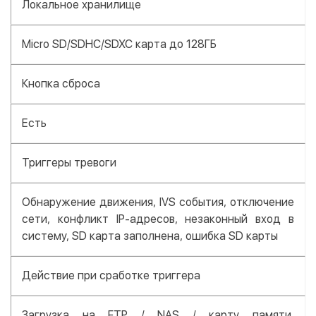
Локальное хранилище
Micro SD/SDHC/SDXC карта до 128ГБ
Кнопка сброса
Есть
Триггеры тревоги
Обнаружение движения, IVS события, отключение
сети, конфликт IP-адресов, незаконный вход в
систему, SD карта заполнена, ошибка SD карты
Действие при сработке триггера
Загрузка на FTP / NAS / карту памяти,