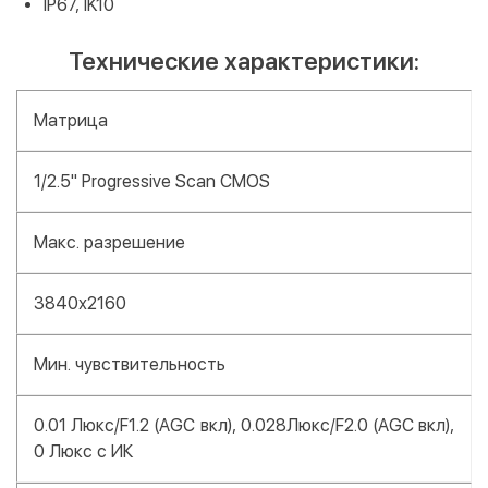
IP67, IK10
Технические характеристики:
Матрица
1/2.5" Progressive Scan CMOS
Макс. разрешение
3840х2160
Мин. чувствительность
0.01 Люкс/F1.2 (AGC вкл), 0.028Люкс/F2.0 (AGC вкл),
0 Люкс с ИК