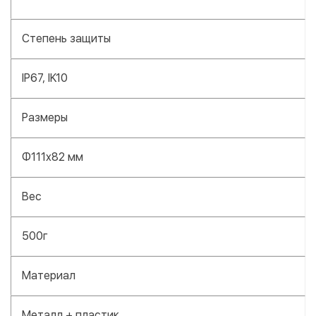
Степень защиты
IP67, IK10
Размеры
Φ111x82 мм
Вес
500г
Материал
Металл + пластик