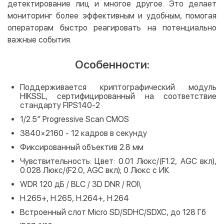
детектирование лиц и многое другое. Это делает
мониторинг более эффективным и удобным, помогая
операторам быстро реагировать на потенциально
важные события.
Особенности:
Поддерживается криптографический модуль
HIKSSL, сертифицированный на соответствие
стандарту FIPS140-2
1/2.5″ Progressive Scan CMOS
3840×2160 - 12 кадров в секунду
Фиксированный объектив 2.8 мм
Чувствительность: Цвет: 0.01 Люкс/(F1.2, AGC вкл),
0.028 Люкс/(F2.0, AGC вкл); 0 Люкс с ИК
WDR 120 дБ / BLC / 3D DNR / ROI\
H.265+, H.265, H.264+, H.264
Встроенный слот Micro SD/SDHC/SDXC, до 128 Гб