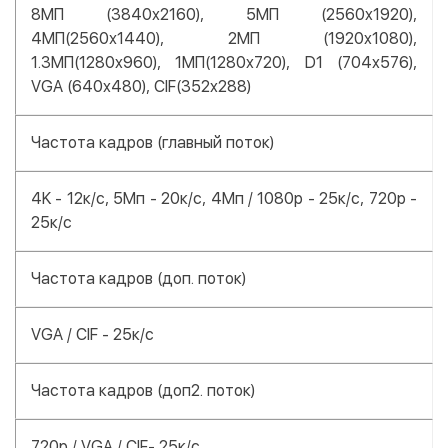
8МП (3840x2160), 5MП (2560x1920),
4МП(2560х1440), 2МП (1920x1080),
1.3MП(1280x960), 1МП(1280x720), D1 (704x576),
VGA (640x480), CIF(352x288)
Частота кадров (главный поток)
4K - 12к/с, 5Мп - 20к/с, 4Мп / 1080р - 25к/с, 720р -
25к/с
Частота кадров (доп. поток)
VGA / CIF - 25к/с
Частота кадров (доп2. поток)
720р / VGA / CIF- 25к/с