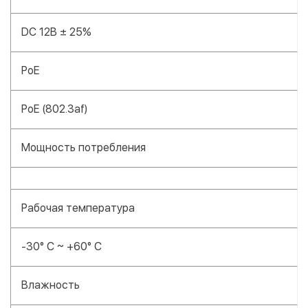
DC 12В ± 25%
PoE
PoE (802.3af)
Мощность потребления
Рабочая температура
-30° C ~ +60° C
Влажность