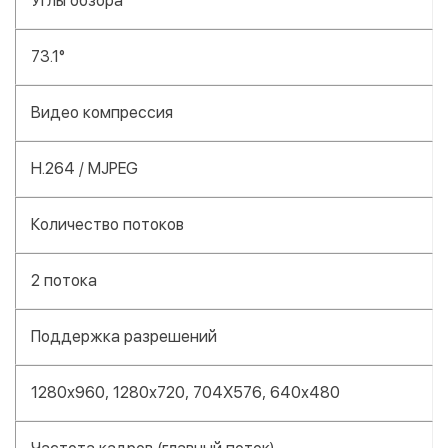
Углы обзора
73.1°
Видео компрессия
H.264 / MJPEG
Количество потоков
2 потока
Поддержка разрешений
1280х960, 1280х720, 704Х576, 640х480