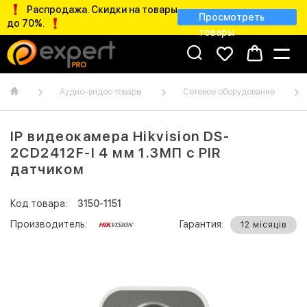
Распродажа. Скидки на товары
Просмотреть
до 70%.
товары
Аудио-видео товары
Сетевое оборудование
IP видеокамера Hikvision DS-
2CD2412F-I 4 мм 1.3МП c PIR
датчиком
Код товара:
3150-1151
Производитель:
Гарантия:
12 місяців