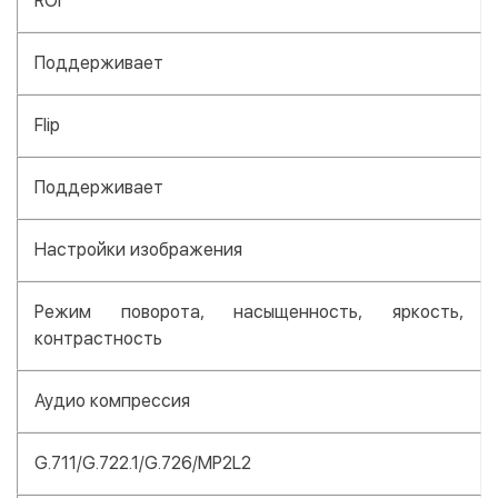
ROI
Поддерживает
Flip
Поддерживает
Настройки изображения
Режим поворота, насыщенность, яркость,
контрастность
Аудио компрессия
G.711/G.722.1/G.726/MP2L2