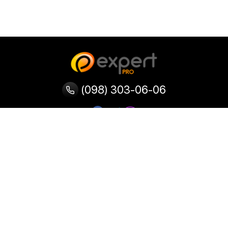
(098) 303-06-06
Категории
Популярные
Популярные
Популярные
категории
товары
запросы
Тепловизор
Прибор ночного видения
Бинокулярная лупа