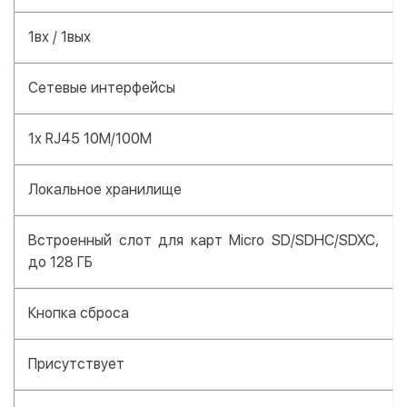
1вх / 1вых
Сетевые интерфейсы
1x RJ45 10M/100M
Локальное хранилище
Встроенный слот для карт Micro SD/SDHC/SDXC,
до 128 ГБ
Кнопка сброса
Присутствует