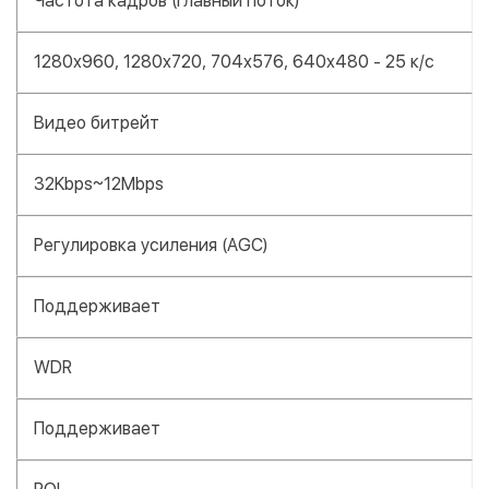
Частота кадров (главный поток)
1280x960, 1280x720, 704x576, 640x480 - 25 к/с
Видео битрейт
32Kbps~12Mbps
Регулировка усиления (AGC)
Поддерживает
WDR
Поддерживает