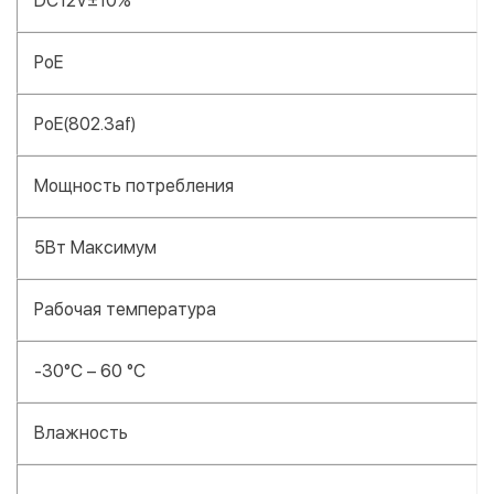
DC12V±10%
PoE
PoE(802.3af)
Мощность потребления
5Вт Максимум
Рабочая температура
-30°C – 60 °C
Влажность