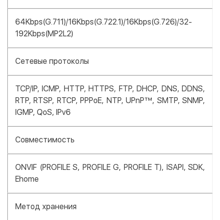
64Kbps(G.711)/16Kbps(G.722.1)/16Kbps(G.726)/32-
192Kbps(MP2L2)
Сетевые протоколы
TCP/IP, ICMP, HTTP, HTTPS, FTP, DHCP, DNS, DDNS,
RTP, RTSP, RTCP, PPPoE, NTP, UPnP™, SMTP, SNMP,
IGMP, QoS, IPv6
Совместимость
ONVIF (PROFILE S, PROFILE G, PROFILE T), ISAPI, SDK,
Ehome
Метод хранения