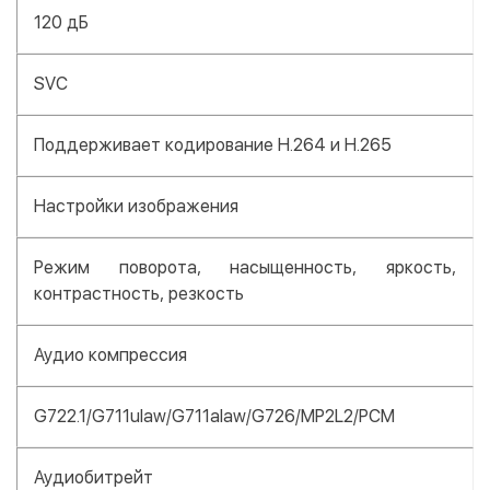
120 дБ
SVC
Поддерживает кодирование H.264 и H.265
Настройки изображения
Режим поворота, насыщенность, яркость,
контрастность, резкость
Аудио компрессия
G722.1/G711ulaw/G711alaw/G726/MP2L2/PCM
Аудиобитрейт