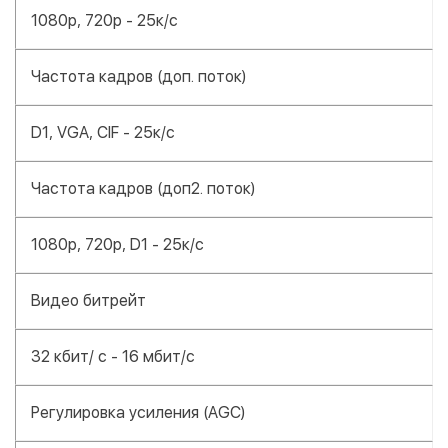
1080р, 720р - 25к/с
Частота кадров (доп. поток)
D1, VGA, CIF - 25к/с
Частота кадров (доп2. поток)
1080р, 720р, D1 - 25к/c
Видео битрейт
32 кбит/ с - 16 мбит/с
Регулировка усиления (AGC)