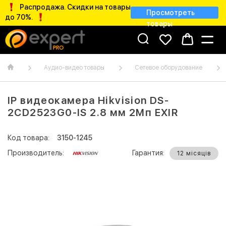
Распродажа. Скидки на товары
Просмотреть
до 70%.
товары
Аудио-видео товары
Сетевое оборудование
IP видеокамера Hikvision DS-
2CD2523G0-IS 2.8 мм 2Мп EXIR
Код товара:
3150-1245
Производитель:
Гарантия:
12 місяців