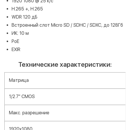
1920 1080 @ 25 к/с
H.265 +, H.265
WDR 120 дБ
Встроенный слот Micro SD / SDHC / SDXC, до 128Гб
ИК: 10 м
PoE
EXIR
Технические характеристики:
Матрица
1/2.7" CMOS
Макс. разрешение
1920x1080