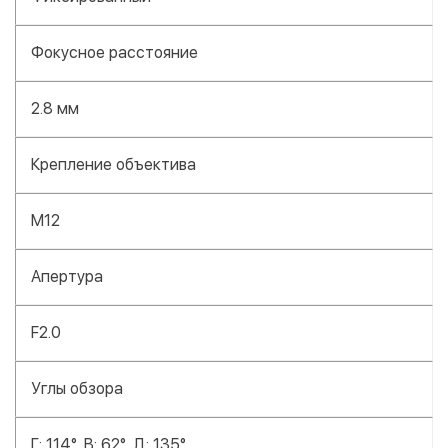
Фокусное расстояние
2.8 мм
Крепление объектива
M12
Апертура
F2.0
Углы обзора
Г: 114°, В: 62°, Д: 135°