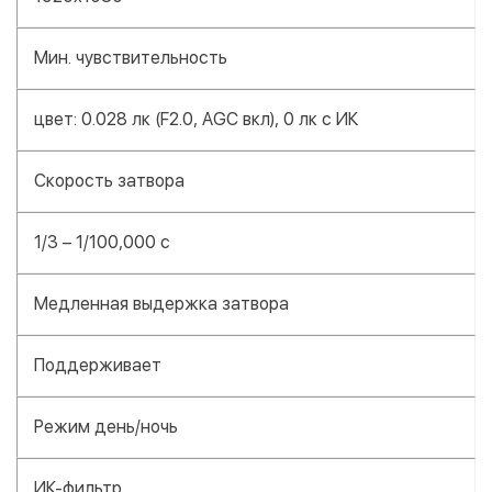
Мин. чувствительность
цвет: 0.028 лк (F2.0, AGC вкл), 0 лк с ИК
Скорость затвора
1/3 – 1/100,000 с
Медленная выдержка затвора
Поддерживает
Режим день/ночь
ИК-фильтр