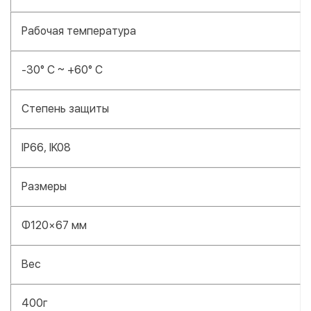
Рабочая температура
-30° C ~ +60° C
Степень защиты
IP66, IK08
Размеры
Φ120×67 мм
Вес
400г