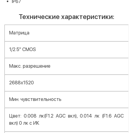
IP67
Технические характеристики:
Матрица
1/2.5" CMOS
Макс. разрешение
2688х1520
Мин. чувствительность
Цвет: 0.008 лк(F1.2 AGC вкл), 0.014 лк (F1.6 AGC
вкл) 0 лк с ИК