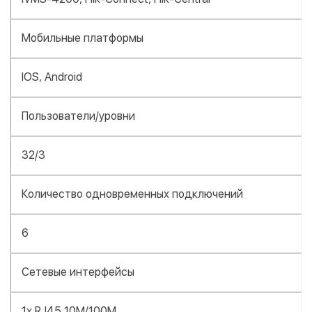
Мобильные платформы
IOS, Android
Пользователи/уровни
32/3
Количество одновременных подключений
6
Сетевые интерфейсы
1х RJ45 10M/100M