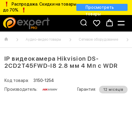
Распродажа. Скидки на товары
Просмотреть
до 70%.
товары
Аудио-видео товары
Сетевое оборудование
IP видеокамера Hikvision DS-
2CD2T45FWD-I8 2.8 мм 4 Мп с WDR
Код товара:
3150-1254
Производитель:
Гарантия:
12 місяців