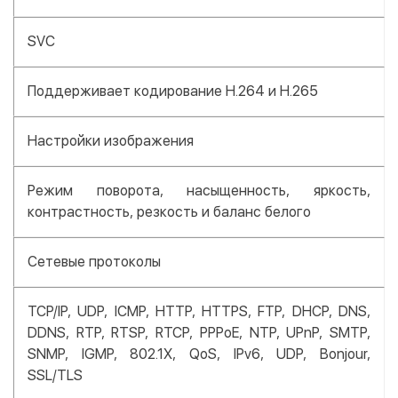
SVC
Поддерживает кодирование H.264 и H.265
Настройки изображения
Режим поворота, насыщенность, яркость,
контрастность, резкость и баланс белого
Сетевые протоколы
TCP/IP, UDP, ICMP, HTTP, HTTPS, FTP, DHCP, DNS,
DDNS, RTP, RTSP, RTCP, PPPoE, NTP, UPnP, SMTP,
SNMP, IGMP, 802.1X, QoS, IPv6, UDP, Bonjour,
SSL/TLS