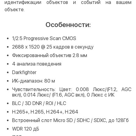
идентификации объектов и событий на вашем
объекте.
Особенности:
1/2.5 Progressive Scan CMOS
2688 х 1520 @ 25 кадров в секунду
Фиксированный объектив 2.8 мм
4 анализа поведения
Darkfighter
ИК-диапазон: 80 м
Чувствительность: Цвет: 0.008 Люкс/(F1.2, AGC
вкл), 0.014 Люкс/ (F1.6, AGC вкл), 0 Люкс с ИК
BLC / 3D DNR / ROI / HLC
H.265+, H.265, H.264+, H.264
Встроенный слот Micro SD / SDHC / SDXC, до 128Гб
WDR 120 дБ