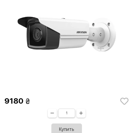
9180
Купить