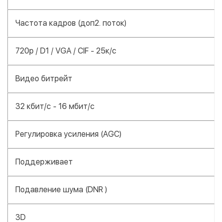
Частота кадров (доп2. поток)
720p / D1 / VGA / CIF - 25к/с
Видео битрейт
32 кбит/с - 16 мбит/с
Регулировка усиления (AGC)
Поддерживает
Подавление шума (DNR )
3D