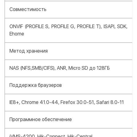
Совместимость
ONVIF (PROFILE S, PROFILE G, PROFILE T), ISAPI, SDK,
Ehome
Метод хранения
NAS (NFS,SMB/CIFS), ANR, Micro SD до 128ГБ
Поддержка браузеров
IE8+, Chrome 41.0-44, Firefox 30.0-51, Safari 8.0-11
Программное обеспечение
iVMS-4200, Hik-Connect, Hik-Central