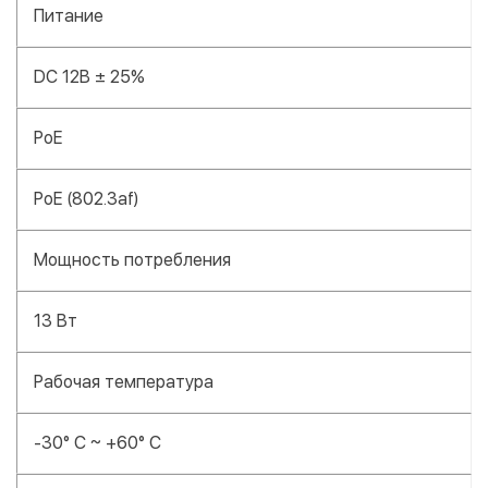
Питание
DC 12В ± 25%
PoE
PoE (802.3af)
Мощность потребления
13 Вт
Рабочая температура
-30° C ~ +60° C