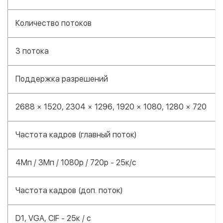
Количество потоков
3 потока
Поддержка разрешений
2688 × 1520, 2304 × 1296, 1920 × 1080, 1280 × 720
Частота кадров (главный поток)
4Мп / 3Мп / 1080р / 720р - 25к/с
Частота кадров (доп. поток)
D1, VGA, CIF - 25к / с