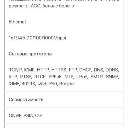
резкость, AGC, баланс белого
Ethernet
1x RJ45 (10/100/1000Mbps)
Сетевые протоколы
TCP/IP, ICMP, HTTP, HTTPS, FTP, DHCP, DNS, DDNS,
RTP, RTSP, RTCP, PPPoE, NTP, UPnP, SMTP, SNMP,
IGMP, 802.1X, QoS, IPv6, Bonjour
Совместимость
ONVIF, PSIA, CGI