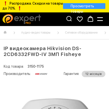
Распродажа. Скидки на товары
Просмотреть
до 70%.
товары
Аудио-видео товары
Сетевое оборудование
IP видеокамера Hikvision DS-
2CD6332FWD-IV 3МП Fisheye
Код товара:
3150-1175
Производитель:
Гарантия:
12 місяців