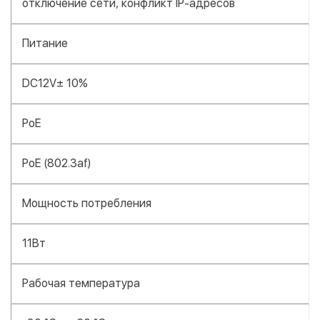
отключение сети, конфликт IP-адресов
Питание
DC12V± 10%
PoE
PoE (802.3af)
Мощность потребления
11Вт
Рабочая температура