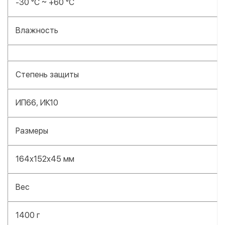
-30 °C ~ +60 °C
Влажность
Степень защиты
ИП66, ИК10
Размеры
164x152x45 мм
Вес
1400 г