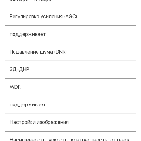
Регулировка усиления (AGC)
поддерживает
Подавление шума (DNR)
ЗД-ДНР
WDR
поддерживает
Настройки изображения
Насыщенность, яркость, контрастность, оттенок,