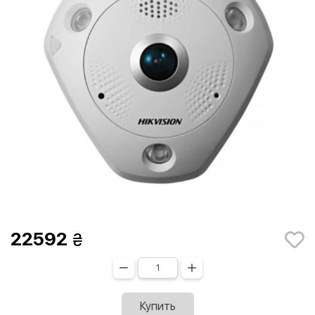
22592
Купить