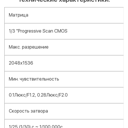
Матрица
1/3 "Progressive Scan CMOS
Макс. разрешение
2048x1536
Мин. чувствительность
0.1Люкс/F1.2, 0.28Люкс/F2.0
Скорость затвора
1/25 (1/30) с ~ 1/100,000с