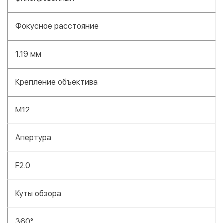
Фокусное расстояние
1.19 мм
Крепление объектива
M12
Апертура
F2.0
Куты обзора
360°