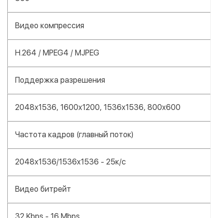
Видео компрессия
H.264 / MPEG4 / MJPEG
Поддержка разрешения
2048x1536, 1600x1200, 1536x1536, 800x600
Частота кадров (главный поток)
2048x1536/1536x1536 - 25к/с
Видео битрейт
32 Kbps - 16 Mbps