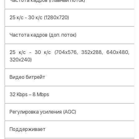
Частота кадров (главный поток)
25 к/с - 30 к/с (1280x720)
Частота кадров (доп. поток)
25 к/с - 30 к/с (704x576, 352x288, 640x480,
320x240)
Видео битрейт
32 Kbps – 8 Mbps
Регулировка усиления (AGC)
Поддерживает