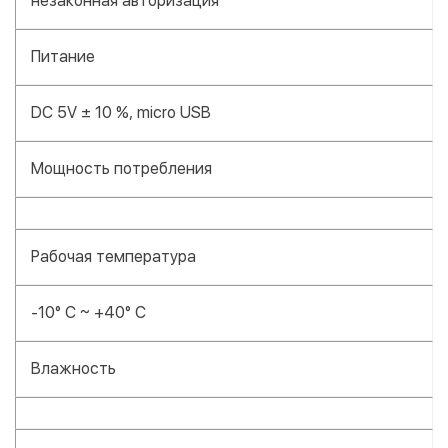
незаконная авторизация
Питание
DC 5V ± 10 %, micro USB
Мощность потребления
Рабочая температура
-10° C ~ +40° C
Влажность