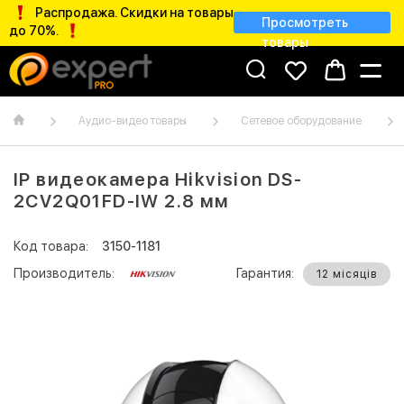
Распродажа. Скидки на товары
Просмотреть
до 70%.
товары
Аудио-видео товары
Сетевое оборудование
IP видеокамера Hikvision DS-
2CV2Q01FD-IW 2.8 мм
Код товара:
3150-1181
Производитель:
Гарантия:
12 місяців