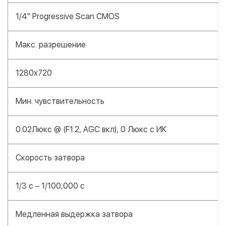
1/4" Progressive Scan CMOS
Макс. разрешение
1280x720
Мин. чувствительность
0.02Люкс @ (F1.2, AGC вкл), 0 Люкс с ИК
Скорость затвора
1/3 с – 1/100,000 с
Медленная выдержка затвора