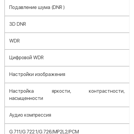
Подавление шума (DNR )
3D DNR
WDR
Цифровой WDR
Настройки изображения
Настройка яркости, контрастности,
насыщенности
Аудио компрессия
G.711/G.722.1/G.726/MP2L2/PCM