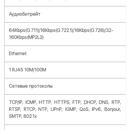
Аудиобитрейт
64Kbps(G.711)/16Kbps(G.722.1)/16Kbps(G.726)/32-
160Kbps(MP2L2)
Ethernet
1 RJ45 10M/100M
Сетевые протоколы
TCP/IP, ICMP, HTTP, HTTPS, FTP, DHCP, DNS, RTP,
RTSP, RTCP, NTP, UPnP, IGMP, QoS, IPv6, Bonjour,
SMTP, 802.1x