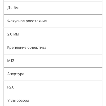
До 5м
Фокусное расстояние
2.8 мм
Крепление объектива
M12
Апертура
F2.0
Углы обзора