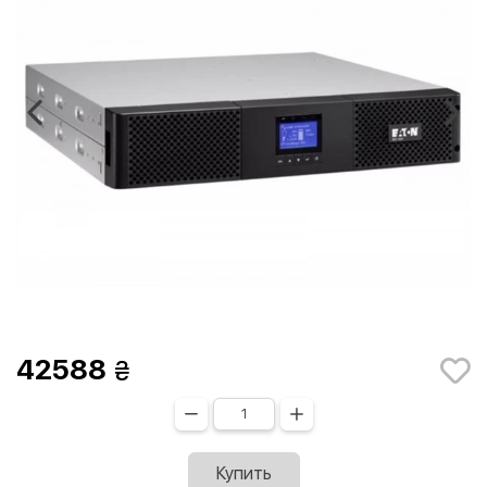
42588
Купить