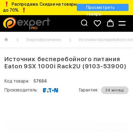
Распродажа. Скидки на товары
Просмотреть
до 70%.
товары
Энергообеспечение
Источники бесперебойного пи
Источник бесперебойного питания
Eaton 9SX 1000i Rack2U (9103-53900)
Код товара:
57684
Производитель:
Гарантия:
24 місяці