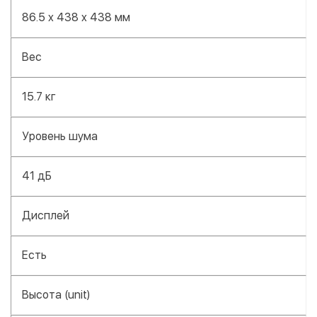
86.5 x 438 x 438 мм
Вес
15.7 кг
Уровень шума
41 дБ
Дисплей
Есть
Высота (unit)