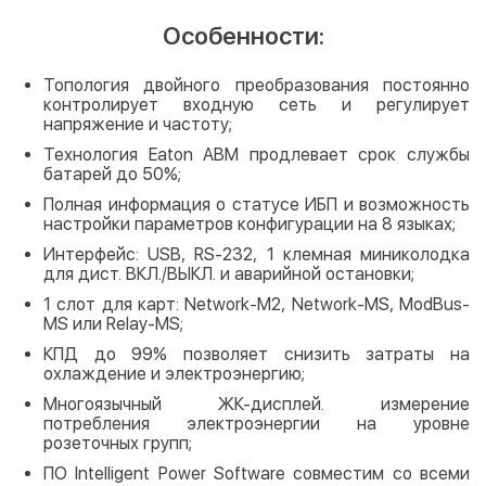
Особенности:
Топология двойного преобразования постоянно
контролирует входную сеть и регулирует
напряжение и частоту;
Технология Eaton ABM продлевает срок службы
батарей до 50%;
Полная информация о статусе ИБП и возможность
настройки параметров конфигурации на 8 языках;
Интерфейс: USB, RS-232, 1 клемная миниколодка
для дист. ВКЛ./ВЫКЛ. и аварийной остановки;
1 слот для карт: Network-M2, Network-MS, ModBus-
MS или Relay-MS;
КПД до 99% позволяет снизить затраты на
охлаждение и электроэнергию;
Многоязычный ЖК-дисплей. измерение
потребления электроэнергии на уровне
розеточных групп;
ПО Intelligent Power Software совместим со всеми