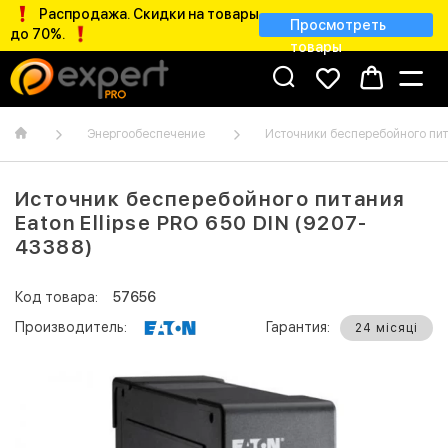
Распродажа. Скидки на товары
Просмотреть
до 70%.
товары
Энергообеспечение
Источники бесперебойного пи
Источник бесперебойного питания
Eaton Ellipse PRO 650 DIN (9207-
43388)
Код товара:
57656
Производитель:
Гарантия:
24 місяці