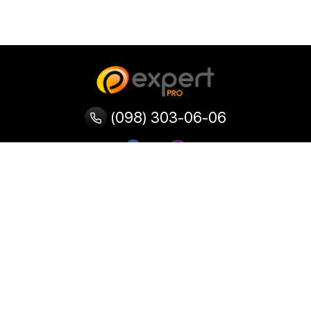
(098) 303-06-06
Категории
Популярные
Популярные
Популярные
категории
товары
запросы
Тепловизор
Прибор ночного видения
Бинокулярная лупа