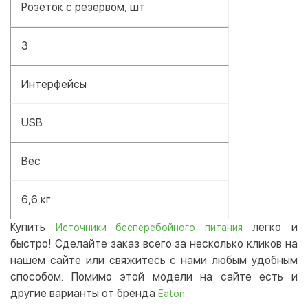
Розеток с резервом, шт
3
Интерфейсы
USB
Вес
6,6 кг
Купить
легко и
Источники бесперебойного питания
быстро! Сделайте заказ всего за несколько кликов на
нашем сайте или свяжитесь с нами любым удобным
способом. Помимо этой модели на сайте есть и
другие варианты от бренда
.
Eaton