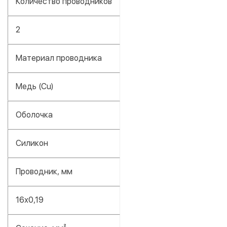
Количество проводников
2
Материал проводника
Медь (Cu)
Оболочка
Силикон
Проводник, мм
16х0,19