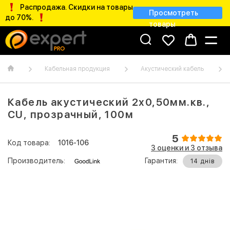
Распродажа. Скидки на товары
Просмотреть
до 70%.
товары
Кабельная продукция
Акустический кабель
Кабель акустический 2х0,50мм.кв.,
CU, прозрачный, 100м
5
Код товара:
1016-106
3 оценки и 3 отзывa
Производитель:
Гарантия:
14 днів