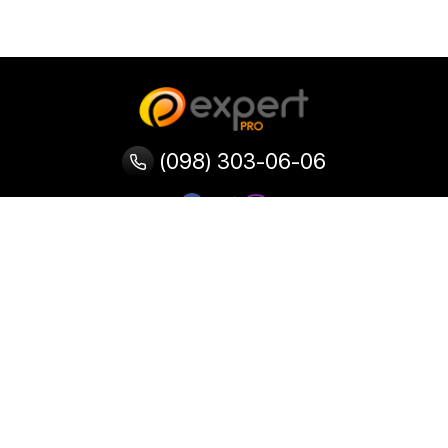
(098) 303-06-06
Категории
Популярные
Популярные
Популярные
категории
товары
запросы
Тепловизор
Прибор ночного видения
Бинокулярная лупа