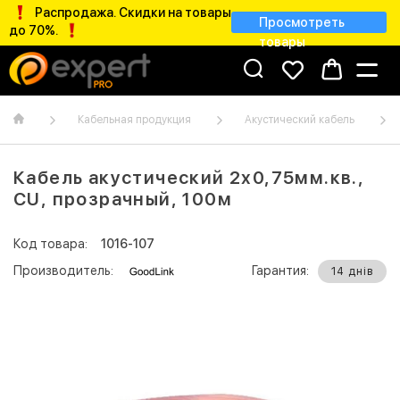
Распродажа. Скидки на товары
Просмотреть
до 70%.
товары
Кабельная продукция
Акустический кабель
Кабель акустический 2х0,75мм.кв.,
CU, прозрачный, 100м
Код товара:
1016-107
Производитель:
Гарантия:
14 днів