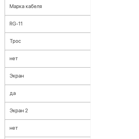
Марка кабеля
RG-11
Трос
нет
Экран
да
Экран 2
нет