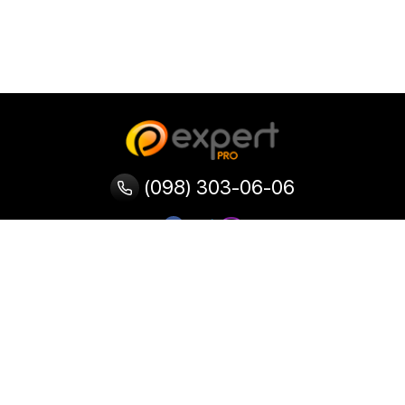
(098) 303-06-06
Категории
Популярные
Популярные
Популярные
категории
товары
запросы
Тепловизор
Прибор ночного видения