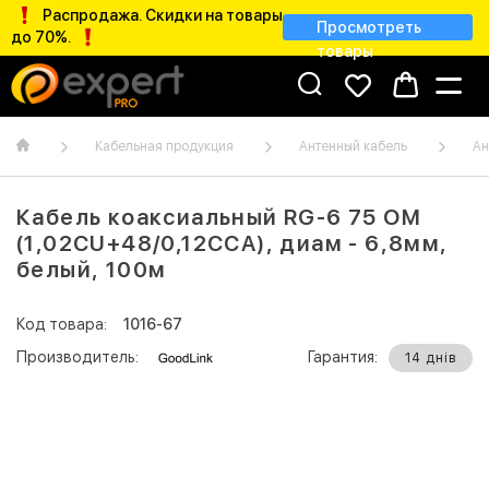
Распродажа. Скидки на товары
Просмотреть
до 70%.
товары
Кабельная продукция
Антенный кабель
Ан
Кабель коаксиальный RG-6 75 ОМ
(1,02CU+48/0,12CCA), диам - 6,8мм,
белый, 100м
Код товара:
1016-67
Производитель:
Гарантия:
14 днів