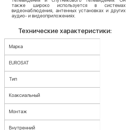
телевидения и спутникового телевидения. Он
также широко используется в системах
видеонаблюдения, антенных установках и других
аудио- и видеоприложениях.
Технические характеристики:
Марка
EUROSAT
Тип
Коаксиальный
Монтаж
Внутренний