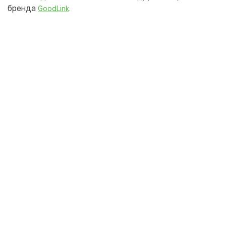
бренда
.
GoodLink