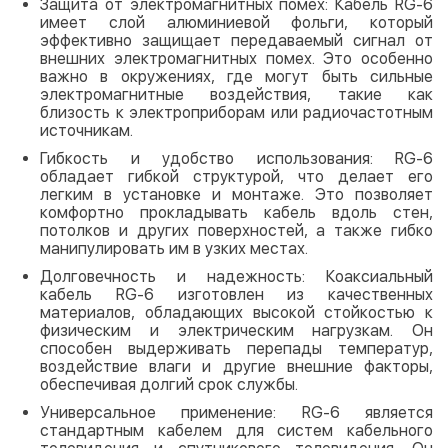
Защита от электромагнитных помех: Кабель RG-6
имеет слой алюминиевой фольги, который
эффективно защищает передаваемый сигнал от
внешних электромагнитных помех. Это особенно
важно в окружениях, где могут быть сильные
электромагнитные воздействия, такие как
близость к электроприборам или радиочастотным
источникам.
Гибкость и удобство использования: RG-6
обладает гибкой структурой, что делает его
легким в установке и монтаже. Это позволяет
комфортно прокладывать кабель вдоль стен,
потолков и других поверхностей, а также гибко
манипулировать им в узких местах.
Долговечность и надежность: Коаксиальный
кабель RG-6 изготовлен из качественных
материалов, обладающих высокой стойкостью к
физическим и электрическим нагрузкам. Он
способен выдерживать перепады температур,
воздействие влаги и другие внешние факторы,
обеспечивая долгий срок службы.
Универсальное применение: RG-6 является
стандартным кабелем для систем кабельного