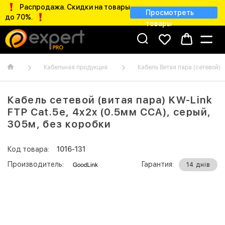
Распродажа. Скидки на товары
Просмотреть
до 70%.
товары
Кабельная продукция
Кабель Витая пара (сетевой)
Кабель сетевой (витая пара) KW-Link
FTP Сat.5e, 4x2x (0.5мм CCA), серый,
305м, без коробки
Код товара:
1016-131
Производитель:
Гарантия:
14 днів