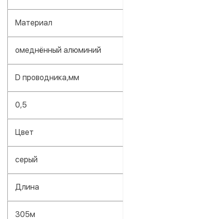
Материал
омеднённый алюминий
D проводника,мм
0,5
Цвет
серый
Длина
305м