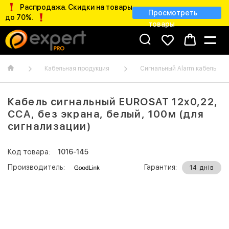
Распродажа. Скидки на товары
Просмотреть
до 70%.
товары
Кабельная продукция
Сигнальный Alarm кабель
Кабель сигнальный EUROSAT 12x0,22,
ССА, без экрана, белый, 100м (для
сигнализации)
Код товара:
1016-145
Производитель:
Гарантия:
14 днів