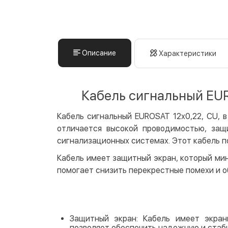
Описание
Характеристики
Кабель сигнальный EURO
Кабель сигнальный EUROSAT 12x0,22, СU, 
отличается высокой проводимостью, защ
сигнализационных системах. Этот кабель п
Кабель имеет защитный экран, который ми
помогает снизить перекрестные помехи и о
Защитный экран: Кабель имеет экран
позволяет обеспечить надежную и стаб