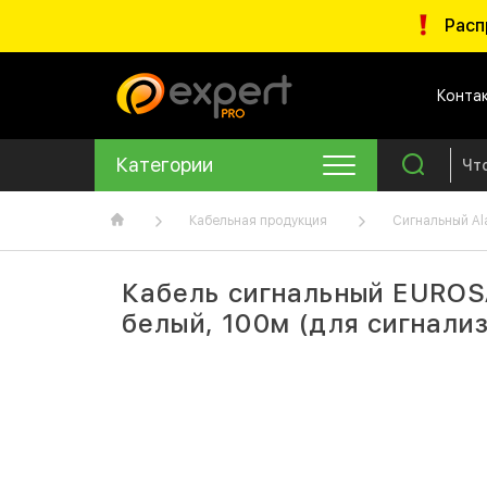
Расп
Конта
Категории
Кабельная продукция
Сигнальный Al
Кабель сигнальный EUROSA
белый, 100м (для сигнали