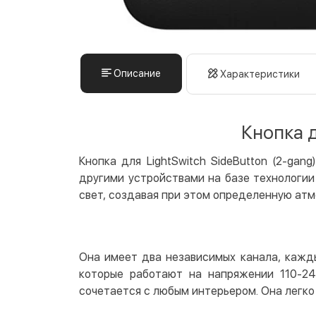
Описание
Характеристики
Кнопка д
Кнопка для LightSwitch SideButton (2-ga
другими устройствами на базе технологии
свет, создавая при этом определенную ат
Она имеет два независимых канала, кажд
которые работают на напряжении 110-24
сочетается с любым интерьером. Она легко 