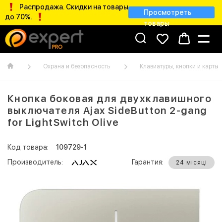
Распродажа. Скидки на товары
Просмотреть
до 70%.
товары
Охрана и безопасность
Клавиатуры, кнопки и карты
Кнопка боковая для двухклавишного
выключателя Ajax SideButton 2-gang
for LightSwitch Olive
Код товара:
109729-1
Производитель:
Гарантия:
24 місяці