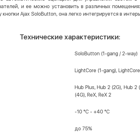
телей, и ее можно установить в различных помещениях,
кнопки Ajax SoloButton, она легко интегрируется в инте
Технические характеристики:
SoloButton (1-gang / 2-way)
LightCore (1-gang), LightCore
Hub Plus, Hub 2 (2G), Hub 2 
(4G), ReX, ReX 2
-10 °C - +40 °C
до 75%