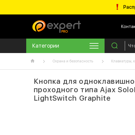
Расп
Конта
Категории
Охрана и безопасность
Клавиатуры, 
Кнопка для одноклавишно
проходного типа Ajax Solo
LightSwitch Graphite