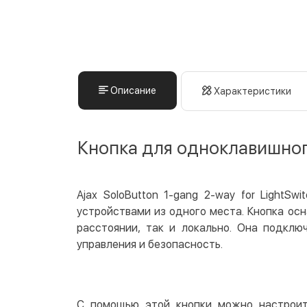
Описание
Характеристики
Кнопка для одноклавишного
Ajax SoloButton 1-gang 2-way for LightS
устройствами из одного места. Кнопка ос
расстоянии, так и локально. Она подклю
управления и безопасность.
С помощью этой кнопки можно настроить