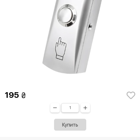
195
Купить