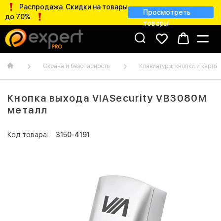
Распродажа. Скидки на товары
Просмотреть
до 70%.
товары
Охрана и безопасность
Клавиатуры, кнопки и карты
Кнопка выхода VIASecurity VB3080M
металл
Код товара:
3150-4191