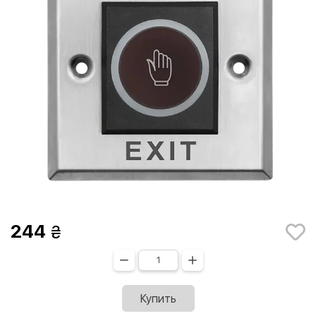
244
Купить