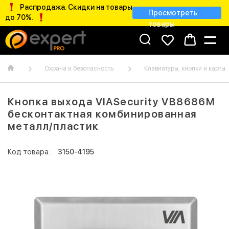
Распродажа. Скидки на товары
Просмотреть
до 70%.
товары
Охрана и безопасность
Клавиатуры, кнопки и карты
Кнопка выхода VIASecurity VB8686M
бесконтактная комбинированная
металл/пластик
Код товара:
3150-4195