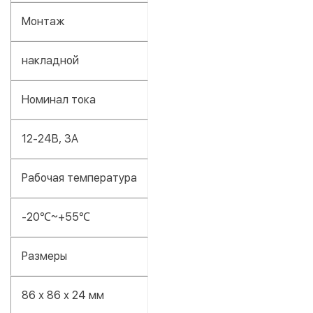
Монтаж
накладной
Номинал тока
12-24В, 3A
Рабочая температура
-20℃~+55℃
Размеры
86 х 86 х 24 мм