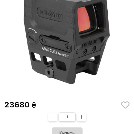
23680
Купить