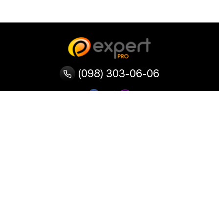
(098) 303-06-06
Категории
Популярные
Популярные
Популярные
категории
товары
запросы
Тепловизор
Прибор ночного видения
Бинокулярная лупа
Выжигатель по дереву