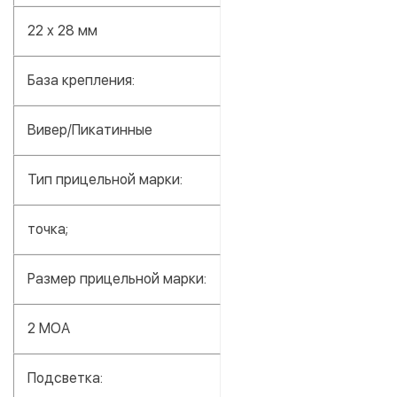
22 x 28 мм
База крепления:
Вивер/Пикатинные
Тип прицельной марки:
точка;
Размер прицельной марки:
2 МОА
Подсветка: