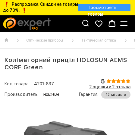
Распродажа. Скидки на товары
Просмотреть
до 70%.
товары
Оптические приборы
Тактическая оптика
Коліматорний приціл HOLOSUN AEMS
CORE Green
5
Код товара:
4201-837
2 оценки и 2 отзывa
Производитель:
Гарантия:
12 місяців